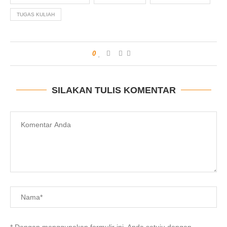
TUGAS KULIAH
0
SILAKAN TULIS KOMENTAR
* Dengan menggunakan formulir ini, Anda setuju dengan