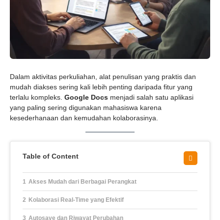
Dalam aktivitas perkuliahan, alat penulisan yang praktis dan
mudah diakses sering kali lebih penting daripada fitur yang
terlalu kompleks.
Google Docs
menjadi salah satu aplikasi
yang paling sering digunakan mahasiswa karena
kesederhanaan dan kemudahan kolaborasinya.
Table of Content
Akses Mudah dari Berbagai Perangkat
Kolaborasi Real-Time yang Efektif
Autosave dan Riwayat Perubahan