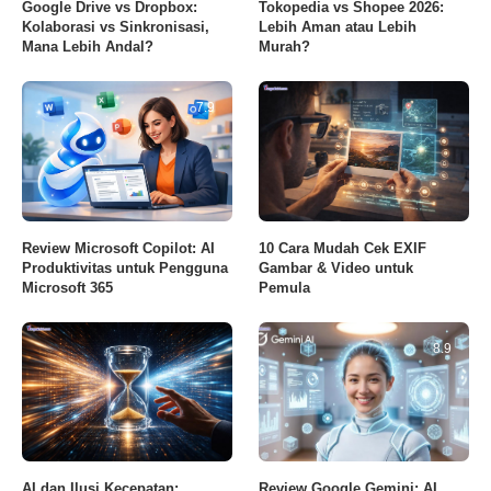
Google Drive vs Dropbox:
Tokopedia vs Shopee 2026:
Kolaborasi vs Sinkronisasi,
Lebih Aman atau Lebih
Mana Lebih Andal?
Murah?
7.9
Review Microsoft Copilot: AI
10 Cara Mudah Cek EXIF
Produktivitas untuk Pengguna
Gambar & Video untuk
Microsoft 365
Pemula
8.9
AI dan Ilusi Kecepatan:
Review Google Gemini: AI