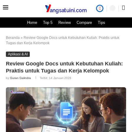
Home
Top 5
Review
Compare
Tips
Beranda
»
Review Google Docs untuk Kebutuhan Kuliah: Praktis untuk
Tugas dan Kerja Kelompok
Aplikasi & AI
Review Google Docs untuk Kebutuhan Kuliah:
Praktis untuk Tugas dan Kerja Kelompok
by
Guran Galindra
Terbit:
14 Januari 2026