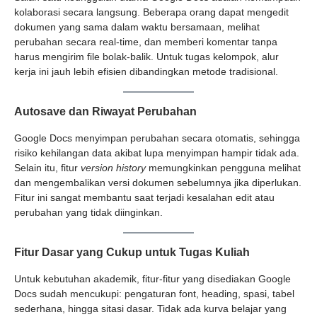
kolaborasi secara langsung. Beberapa orang dapat mengedit
dokumen yang sama dalam waktu bersamaan, melihat
perubahan secara real-time, dan memberi komentar tanpa
harus mengirim file bolak-balik. Untuk tugas kelompok, alur
kerja ini jauh lebih efisien dibandingkan metode tradisional.
Autosave dan Riwayat Perubahan
Google Docs menyimpan perubahan secara otomatis, sehingga
risiko kehilangan data akibat lupa menyimpan hampir tidak ada.
Selain itu, fitur
version history
memungkinkan pengguna melihat
dan mengembalikan versi dokumen sebelumnya jika diperlukan.
Fitur ini sangat membantu saat terjadi kesalahan edit atau
perubahan yang tidak diinginkan.
Fitur Dasar yang Cukup untuk Tugas Kuliah
Untuk kebutuhan akademik, fitur-fitur yang disediakan Google
Docs sudah mencukupi: pengaturan font, heading, spasi, tabel
sederhana, hingga sitasi dasar. Tidak ada kurva belajar yang