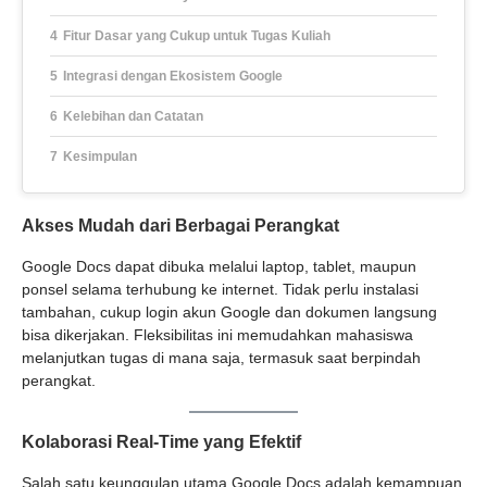
Fitur Dasar yang Cukup untuk Tugas Kuliah
Integrasi dengan Ekosistem Google
Kelebihan dan Catatan
Kesimpulan
Akses Mudah dari Berbagai Perangkat
Google Docs dapat dibuka melalui laptop, tablet, maupun
ponsel selama terhubung ke internet. Tidak perlu instalasi
tambahan, cukup login akun Google dan dokumen langsung
bisa dikerjakan. Fleksibilitas ini memudahkan mahasiswa
melanjutkan tugas di mana saja, termasuk saat berpindah
perangkat.
Kolaborasi Real-Time yang Efektif
Salah satu keunggulan utama Google Docs adalah kemampuan