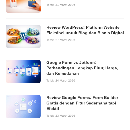
Terbit:
31 Maret 2026
Review WordPress: Platform Website
9.0
Fleksibel untuk Blog dan Bisnis Digital
Terbit:
27 Maret 2026
Google Form vs Jotform:
Perbandingan Lengkap Fitur, Harga,
dan Kemudahan
Terbit:
24 Maret 2026
Review Google Forms: Form Builder
8.9
Gratis dengan Fitur Sederhana tapi
Efektif
Terbit:
23 Maret 2026