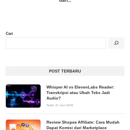
dari...
Cari
POST TERBARU
Whisper AI vs ElevenLabs Reader:
Transkripsi atau Ubah Teks Jadi
Audio?
Terbit:
21 Juni 2026
Review Shopee Affiliate: Cara Mudah
8.7
Dapat Komisi dari Marketplace