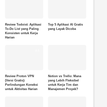
Review Todoist: Aplikasi
Top 5 Aplikasi AI Gratis
To-Do List yang Paling
yang Layak Dicoba
Konsisten untuk Kerja
Harian
8.6
Review Proton VPN
Notion vs Trello: Mana
(Versi Gratis):
yang Lebih Fleksibel
Perlindungan Koneksi
untuk Kerja Tim dan
untuk Aktivitas Harian
Manajemen Proyek?