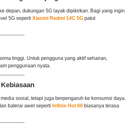
 ke depan, dukungan 5G layak dipikirkan. Bagi yang ingin
evel 5G seperti
Xiaomi Redmi 14C 5G
patut
forma tinggi. Untuk pengguna yang aktif seharian,
lam penggunaan nyata.
 Kebiasaan
edia sosial, tetapi juga berpengaruh ke konsumsi daya.
an baterai awet seperti
Infinix Hot 60
biasanya terasa