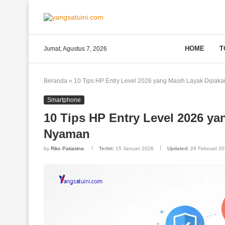
HOME
T
Jumat, Agustus 7, 2026
Beranda
»
10 Tips HP Entry Level 2026 yang Masih Layak Dipak
Smartphone
10 Tips HP Entry Level 2026 y
Nyaman
by
Riko Patiasina
Terbit:
15 Januari 2026
Updated:
26 Februari 2