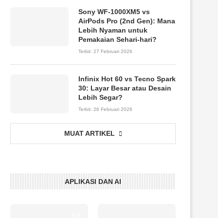
Sony WF-1000XM5 vs
AirPods Pro (2nd Gen): Mana
Lebih Nyaman untuk
Pemakaian Sehari-hari?
Terbit:
27 Februari 2026
Infinix Hot 60 vs Tecno Spark
30: Layar Besar atau Desain
Lebih Segar?
Terbit:
26 Februari 2026
MUAT ARTIKEL
APLIKASI DAN AI
8.9