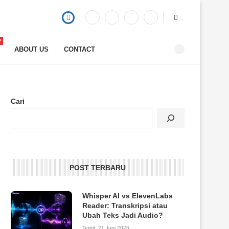
P
ABOUT US
CONTACT
Cari
POST TERBARU
Whisper AI vs ElevenLabs
Reader: Transkripsi atau
Ubah Teks Jadi Audio?
Terbit:
21 Juni 2026