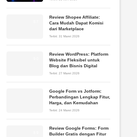
Review Shopee Affiliate:
8.7
Cara Mudah Dapat Komisi
dari Marketplace
Terbit:
31 Maret 2026
Review WordPress: Platform
9.0
Website Fleksibel untuk
Blog dan Bisnis Digital
Terbit:
27 Maret 2026
Google Form vs Jotform:
Perbandingan Lengkap Fitur,
Harga, dan Kemudahan
Terbit:
24 Maret 2026
Review Google Forms: Form
8.9
Builder Gratis dengan Fitur