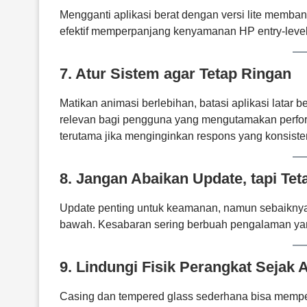
Mengganti aplikasi berat dengan versi lite memban
efektif memperpanjang kenyamanan HP entry-level
7. Atur Sistem agar Tetap Ringan
Matikan animasi berlebihan, batasi aplikasi latar
relevan bagi pengguna yang mengutamakan perfo
terutama jika menginginkan respons yang konsiste
8. Jangan Abaikan Update, tapi Teta
Update penting untuk keamanan, namun sebaiknya
bawah. Kesabaran sering berbuah pengalaman yan
9. Lindungi Fisik Perangkat Sejak 
Casing dan tempered glass sederhana bisa memper