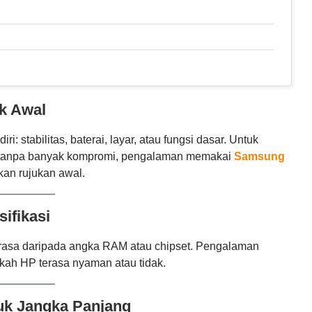
k Awal
: stabilitas, baterai, layar, atau fungsi dasar. Untuk
tanpa banyak kompromi, pengalaman memakai
Samsung
kan rujukan awal.
ifikasi
h terasa daripada angka RAM atau chipset. Pengalaman
kah HP terasa nyaman atau tidak.
tuk Jangka Panjang