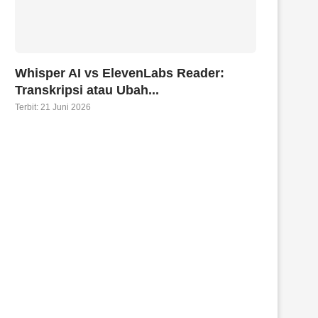
Whisper AI vs ElevenLabs Reader:
Transkripsi atau Ubah...
Terbit:
21 Juni 2026