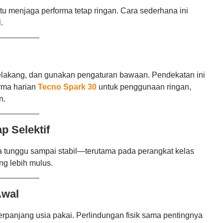
tu menjaga performa tetap ringan. Cara sederhana ini
.
 belakang, dan gunakan pengaturan bawaan. Pendekatan ini
rma harian
Tecno Spark 30
untuk penggunaan ringan,
n.
p Selektif
 tunggu sampai stabil—terutama pada perangkat kelas
g lebih mulus.
Awal
panjang usia pakai. Perlindungan fisik sama pentingnya