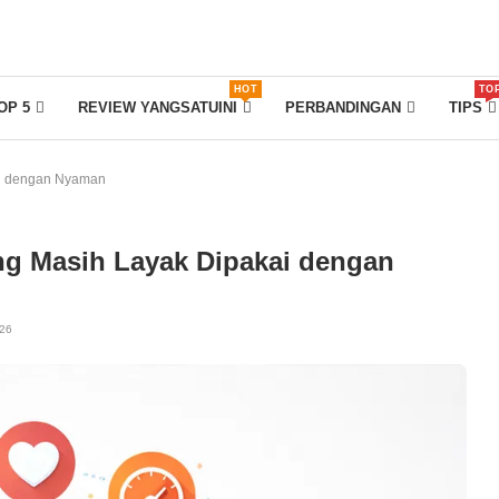
HOT
TO
OP 5
REVIEW YANGSATUINI
PERBANDINGAN
TIPS
ai dengan Nyaman
ang Masih Layak Dipakai dengan
026