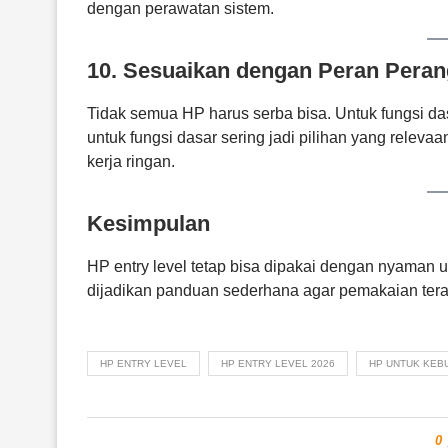
dengan perawatan sistem.
10. Sesuaikan dengan Peran Peran
Tidak semua HP harus serba bisa. Untuk fungsi da
untuk fungsi dasar sering jadi pilihan yang relev
kerja ringan.
Kesimpulan
HP entry level tetap bisa dipakai dengan nyaman un
dijadikan panduan sederhana agar pemakaian teras
HP ENTRY LEVEL
HP ENTRY LEVEL 2026
HP UNTUK KEB
0