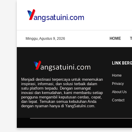
HOME
Minggu, Agustus 9, 2026
LINK BER
Home
Menjadi destinasi terpercaya untuk menemukan
inspirasi, informasi, dan solusi terbaik dalam
Privacy
satu platform terpadu. Dengan semangat
About Us
inovasi dan kemudahan, kami membantu setiap
pengguna mengambil keputusan cerdas, cepat,
Contact
dan tepat. Temukan semua kebutuhan Anda
dengan nyaman hanya di YangSatuIni.com.