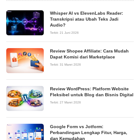
Whisper AI vs ElevenLabs Reader:
Transkripsi atau Ubah Teks Jadi
Audio?
Terbit:
21 Juni 2026
Review Shopee Affiliate: Cara Mudah
8.7
Dapat Komisi dari Marketplace
Terbit:
31 Maret 2026
Review WordPress: Platform Website
9.0
Fleksibel untuk Blog dan Bisnis Digital
Terbit:
27 Maret 2026
Google Form vs Jotform:
Perbandingan Lengkap Fitur, Harga,
dan Kemudahan