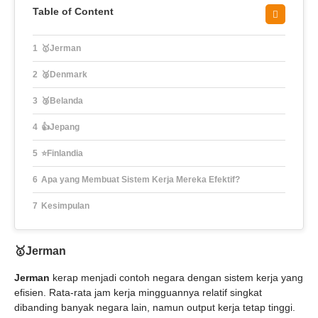
Table of Content
🥇Jerman
🥈Denmark
🥉Belanda
👍Jepang
⭐Finlandia
Apa yang Membuat Sistem Kerja Mereka Efektif?
Kesimpulan
🥇Jerman
Jerman
kerap menjadi contoh negara dengan sistem kerja yang
efisien. Rata-rata jam kerja mingguannya relatif singkat
dibanding banyak negara lain, namun output kerja tetap tinggi.