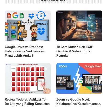
Google Drive vs Dropbox:
10 Cara Mudah Cek EXIF
Kolaborasi vs Sinkronisasi,
Gambar & Video untuk
Mana Lebih Andal?
Pemula
8.9
Review Todoist: Aplikasi To-
Zoom vs Google Meet:
Do List yang Paling Konsisten
Kolaborasi vs Kesederhanaan,