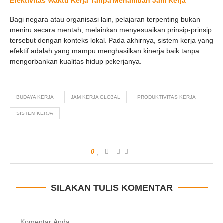
Efektivitas Waktu Kerja Tanpa Menambah Jam Kerja
Bagi negara atau organisasi lain, pelajaran terpenting bukan
meniru secara mentah, melainkan menyesuaikan prinsip-prinsip
tersebut dengan konteks lokal. Pada akhirnya, sistem kerja yang
efektif adalah yang mampu menghasilkan kinerja baik tanpa
mengorbankan kualitas hidup pekerjanya.
BUDAYA KERJA
JAM KERJA GLOBAL
PRODUKTIVITAS KERJA
SISTEM KERJA
0
SILAKAN TULIS KOMENTAR