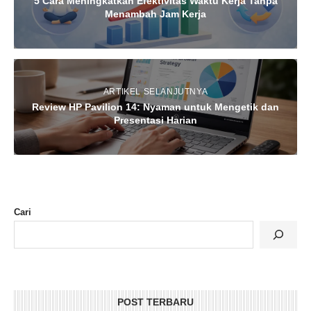
5 Cara Meningkatkan Efektivitas Waktu Kerja Tanpa
Menambah Jam Kerja
ARTIKEL SELANJUTNYA
Review HP Pavilion 14: Nyaman untuk Mengetik dan
Presentasi Harian
Cari
POST TERBARU