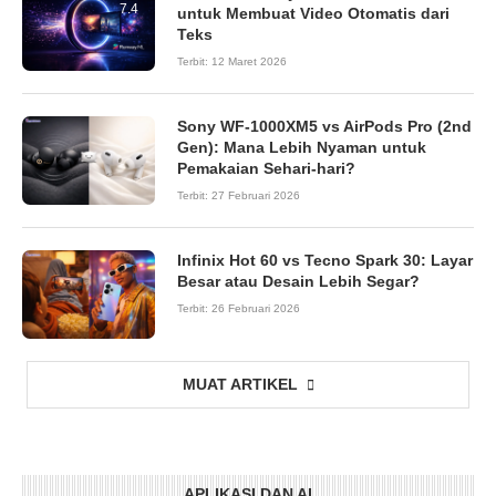
7.4
untuk Membuat Video Otomatis dari
Teks
Terbit:
12 Maret 2026
Sony WF-1000XM5 vs AirPods Pro (2nd
Gen): Mana Lebih Nyaman untuk
Pemakaian Sehari-hari?
Terbit:
27 Februari 2026
Infinix Hot 60 vs Tecno Spark 30: Layar
Besar atau Desain Lebih Segar?
Terbit:
26 Februari 2026
MUAT ARTIKEL
APLIKASI DAN AI