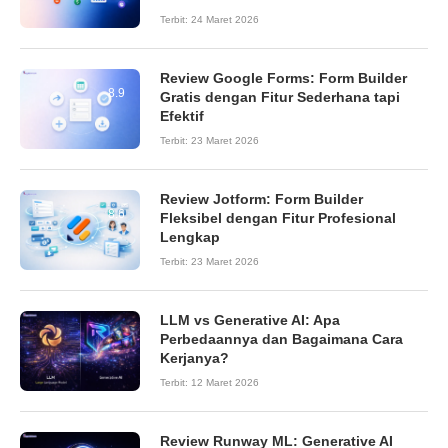
Terbit:
24 Maret 2026
Review Google Forms: Form Builder
8.9
Gratis dengan Fitur Sederhana tapi
Efektif
Terbit:
23 Maret 2026
Review Jotform: Form Builder
8.6
Fleksibel dengan Fitur Profesional
Lengkap
Terbit:
23 Maret 2026
LLM vs Generative AI: Apa
Perbedaannya dan Bagaimana Cara
Kerjanya?
Terbit:
12 Maret 2026
Review Runway ML: Generative AI