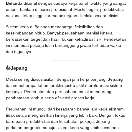
Belanda
dikenal dengan budaya kerja paruh waktu yang sangat
umum, bahkan di posisi profesional. Meski begitu, produktivitas
nasional tetap tinggi karena pekerjaan dikelola secara efisien.
Sistem kerja di Belanda menghargai fleksibilitas dan
keseimbangan hidup. Banyak perusahaan menilai kinerja
berdasarkan target dan hasil, bukan kehadiran fisik. Pendekatan
ini membuat pekerja lebih bertanggung jawab terhadap waktu
dan tugasnya.
👍Jepang
Meski sering diasosiasikan dengan jam kerja panjang,
Jepang
dalam beberapa tahun terakhir justru aktif mereformasi sistem
kerjanya. Pemerintah dan perusahaan mulai mendorong
pembatasan lembur serta efisiensi proses kerja.
Perubahan ini muncul dari kesadaran bahwa jam kerja ekstrem
tidak selalu menghasilkan kinerja yang lebih baik. Dengan fokus
baru pada produktivitas dan kesehatan pekerja, Jepang
perlahan bergerak menuju sistem kerja yang lebih seimbang