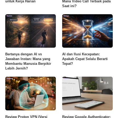
untuk Kerja Harian
Mana Video Call Terbaik pada
Saat ini?
Bertanya dengan AI vs
AI dan Ilusi Kecepatan:
Jawaban Instan: Mana yang
Apakah Cepat Selalu Berarti
Membantu Manusia Berpikir
Tepat?
Lebih Jernih?
8.6
8.4
Review Proton VPN (Versi
Review Google Authenticator: