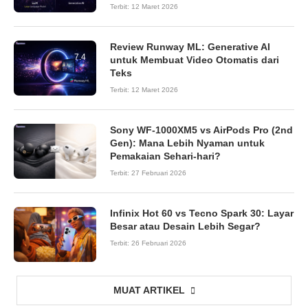
Terbit:
12 Maret 2026
Review Runway ML: Generative AI
7.4
untuk Membuat Video Otomatis dari
Teks
Terbit:
12 Maret 2026
Sony WF-1000XM5 vs AirPods Pro (2nd
Gen): Mana Lebih Nyaman untuk
Pemakaian Sehari-hari?
Terbit:
27 Februari 2026
Infinix Hot 60 vs Tecno Spark 30: Layar
Besar atau Desain Lebih Segar?
Terbit:
26 Februari 2026
MUAT ARTIKEL