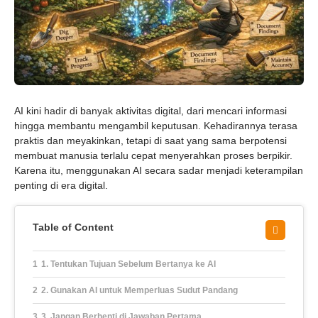
AI kini hadir di banyak aktivitas digital, dari mencari informasi
hingga membantu mengambil keputusan. Kehadirannya terasa
praktis dan meyakinkan, tetapi di saat yang sama berpotensi
membuat manusia terlalu cepat menyerahkan proses berpikir.
Karena itu, menggunakan AI secara sadar menjadi keterampilan
penting di era digital.
Table of Content
1. Tentukan Tujuan Sebelum Bertanya ke AI
2. Gunakan AI untuk Memperluas Sudut Pandang
3. Jangan Berhenti di Jawaban Pertama