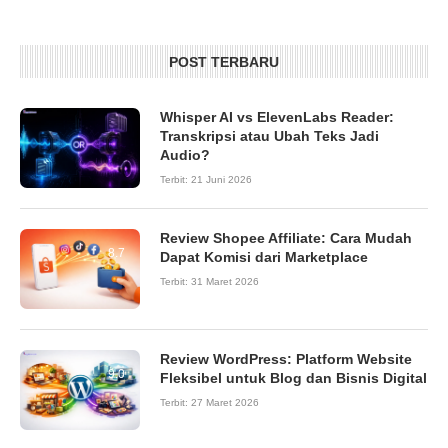
POST TERBARU
Whisper AI vs ElevenLabs Reader:
Transkripsi atau Ubah Teks Jadi
Audio?
Terbit:
21 Juni 2026
Review Shopee Affiliate: Cara Mudah
8.7
Dapat Komisi dari Marketplace
Terbit:
31 Maret 2026
Review WordPress: Platform Website
9.0
Fleksibel untuk Blog dan Bisnis Digital
Terbit:
27 Maret 2026