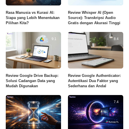
Rasa Manusia vs Kurasi AI:
Review Whisper AI (Open
Siapa yang Lebih Menentukan
Source): Transkripsi Audio
Pilihan Kita?
Gratis dengan Akurasi Tinggi
9.1
8.4
Review Google Drive Backup:
Review Google Authenticator:
Solusi Cadangan Data yang
Autentikasi Dua Faktor yang
Mudah Digunakan
Sederhana dan Andal
7.4