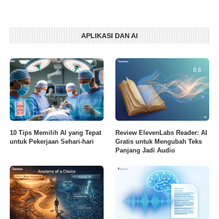
APLIKASI DAN AI
8.6
10 Tips Memilih AI yang Tepat
Review ElevenLabs Reader: AI
untuk Pekerjaan Sehari-hari
Gratis untuk Mengubah Teks
Panjang Jadi Audio
8.4