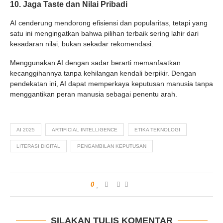
10. Jaga Taste dan Nilai Pribadi
AI cenderung mendorong efisiensi dan popularitas, tetapi yang
satu ini mengingatkan bahwa pilihan terbaik sering lahir dari
kesadaran nilai, bukan sekadar rekomendasi.
Menggunakan AI dengan sadar berarti memanfaatkan
kecanggihannya tanpa kehilangan kendali berpikir. Dengan
pendekatan ini, AI dapat memperkaya keputusan manusia tanpa
menggantikan peran manusia sebagai penentu arah.
AI 2025
ARTIFICIAL INTELLIGENCE
ETIKA TEKNOLOGI
LITERASI DIGITAL
PENGAMBILAN KEPUTUSAN
0
SILAKAN TULIS KOMENTAR