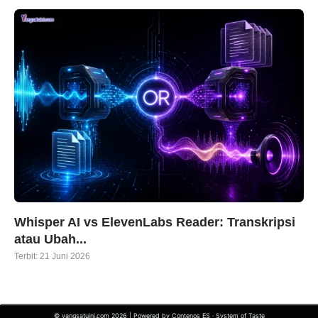
Whisper AI vs ElevenLabs Reader: Transkripsi
atau Ubah...
Terbit:
21 Juni 2026
© yangsatuini.com 2026 | Powered by Contenos ES · System of Taste