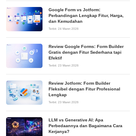
Google Form vs Jotform:
Perbandingan Lengkap Fitur, Harga,
dan Kemudahan
Terbit:
24 Maret 2026
Review Google Forms: Form Builder
8.9
Gratis dengan Fitur Sederhana tapi
Efektif
Terbit:
23 Maret 2026
Review Jotform: Form Builder
8.6
Fleksibel dengan Fitur Profesional
Lengkap
Terbit:
23 Maret 2026
LLM vs Generative AI: Apa
Perbedaannya dan Bagaimana Cara
Kerjanya?