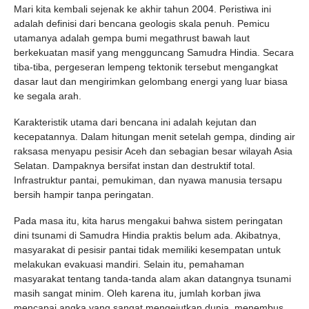
Mari kita kembali sejenak ke akhir tahun 2004. Peristiwa ini
adalah definisi dari bencana geologis skala penuh. Pemicu
utamanya adalah gempa bumi megathrust bawah laut
berkekuatan masif yang mengguncang Samudra Hindia. Secara
tiba-tiba, pergeseran lempeng tektonik tersebut mengangkat
dasar laut dan mengirimkan gelombang energi yang luar biasa
ke segala arah.
Karakteristik utama dari bencana ini adalah kejutan dan
kecepatannya. Dalam hitungan menit setelah gempa, dinding air
raksasa menyapu pesisir Aceh dan sebagian besar wilayah Asia
Selatan. Dampaknya bersifat instan dan destruktif total.
Infrastruktur pantai, pemukiman, dan nyawa manusia tersapu
bersih hampir tanpa peringatan.
Pada masa itu, kita harus mengakui bahwa sistem peringatan
dini tsunami di Samudra Hindia praktis belum ada. Akibatnya,
masyarakat di pesisir pantai tidak memiliki kesempatan untuk
melakukan evakuasi mandiri. Selain itu, pemahaman
masyarakat tentang tanda-tanda alam akan datangnya tsunami
masih sangat minim. Oleh karena itu, jumlah korban jiwa
mencapai angka yang sangat mengejutkan dunia, menembus