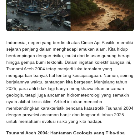
Indonesia, negeri yang berdiri di atas Cincin Api Pasifik, memiliki
sejarah panjang dalam menghadapi amukan alam. Kita hidup
berdampingan dengan risiko, mulai dari letusan gunung berapi
hingga gempa bumi tektonik. Dalam ingatan kolektif bangsa ini,
Tsunami Aceh 2004 tetap menjadi luka terdalam yang
mengajarkan banyak hal tentang kesiapsiagaan. Namun, seiring
berjalannya waktu, tantangan kita bergeser. Menjelang tahun
2025, para ahli tidak lagi hanya mengkhawatirkan ancaman
geologis, tetapi juga ancaman hidrometeorologi yang semakin
nyata akibat krisis iklim. Artikel ini akan mencoba
membandingkan karakteristik bencana katastrofik Tsunami 2004
dengan proyeksi ancaman banjir dan longsor di tahun 2025
untuk memahami evolusi risiko yang kita hadapi.
Tsunami Aceh 2004: Hantaman Geologis yang Tiba-tiba