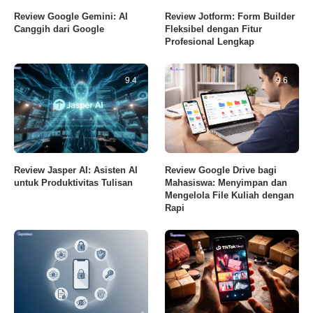
Review Google Gemini: AI
Review Jotform: Form Builder
Canggih dari Google
Fleksibel dengan Fitur
Profesional Lengkap
9.4
9.6
Review Jasper AI: Asisten AI
Review Google Drive bagi
untuk Produktivitas Tulisan
Mahasiswa: Menyimpan dan
Mengelola File Kuliah dengan
Rapi