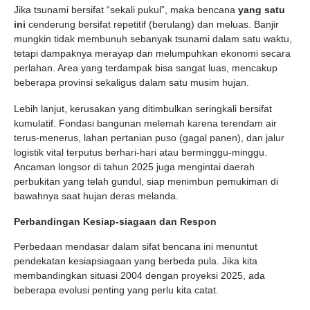
Jika tsunami bersifat “sekali pukul”, maka bencana
yang satu
ini
cenderung bersifat repetitif (berulang) dan meluas. Banjir
mungkin tidak membunuh sebanyak tsunami dalam satu waktu,
tetapi dampaknya merayap dan melumpuhkan ekonomi secara
perlahan. Area yang terdampak bisa sangat luas, mencakup
beberapa provinsi sekaligus dalam satu musim hujan.
Lebih lanjut, kerusakan yang ditimbulkan seringkali bersifat
kumulatif. Fondasi bangunan melemah karena terendam air
terus-menerus, lahan pertanian puso (gagal panen), dan jalur
logistik vital terputus berhari-hari atau berminggu-minggu.
Ancaman longsor di tahun 2025 juga mengintai daerah
perbukitan yang telah gundul, siap menimbun pemukiman di
bawahnya saat hujan deras melanda.
Perbandingan Kesiap-siagaan dan Respon
Perbedaan mendasar dalam sifat bencana ini menuntut
pendekatan kesiapsiagaan yang berbeda pula. Jika kita
membandingkan situasi 2004 dengan proyeksi 2025, ada
beberapa evolusi penting yang perlu kita catat.