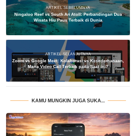
ARTIKEL SEBELUMNYA
Ningaloo Reef vs South Ari Atoll: Perbandingan Dua
Wisata Hiu Paus Terbaik di Dunia
ARTIKEL SELANJUTNYA
Zoom vs Google Meet: Kolaborasi vs Kesederhanaan,
Mana Video Call Terbaik pada Saat ini?
KAMU MUNGKIN JUGA SUKA...