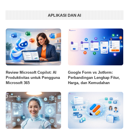
APLIKASI DAN AI
7.9
Review Microsoft Copilot: AI
Google Form vs Jotform:
Produktivitas untuk Pengguna
Perbandingan Lengkap Fitur,
Microsoft 365
Harga, dan Kemudahan
8.9
8.6