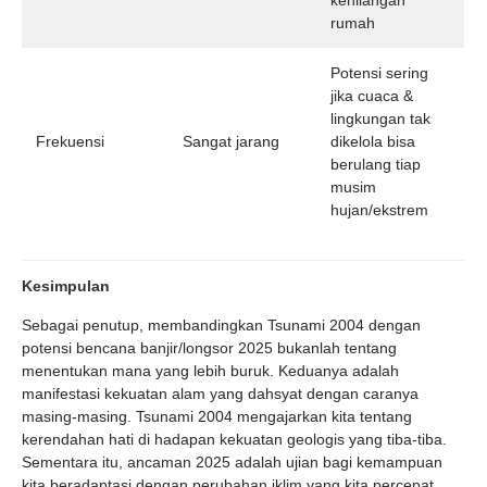
kehilangan
rumah
Potensi sering
jika cuaca &
lingkungan tak
Frekuensi
Sangat jarang
dikelola bisa
berulang tiap
musim
hujan/ekstrem
Kesimpulan
Sebagai penutup, membandingkan Tsunami 2004 dengan
potensi bencana banjir/longsor 2025 bukanlah tentang
menentukan mana yang lebih buruk. Keduanya adalah
manifestasi kekuatan alam yang dahsyat dengan caranya
masing-masing. Tsunami 2004 mengajarkan kita tentang
kerendahan hati di hadapan kekuatan geologis yang tiba-tiba.
Sementara itu, ancaman 2025 adalah ujian bagi kemampuan
kita beradaptasi dengan perubahan iklim yang kita percepat