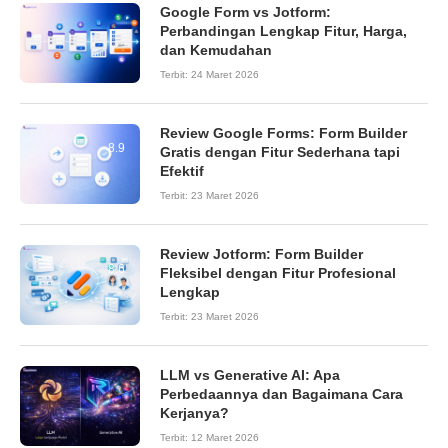
Google Form vs Jotform:
Perbandingan Lengkap Fitur, Harga,
dan Kemudahan
Terbit:
24 Maret 2026
Review Google Forms: Form Builder
8.9
Gratis dengan Fitur Sederhana tapi
Efektif
Terbit:
23 Maret 2026
Review Jotform: Form Builder
8.6
Fleksibel dengan Fitur Profesional
Lengkap
Terbit:
23 Maret 2026
LLM vs Generative AI: Apa
Perbedaannya dan Bagaimana Cara
Kerjanya?
Terbit:
12 Maret 2026