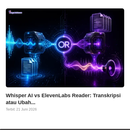
Whisper AI vs ElevenLabs Reader: Transkripsi
atau Ubah...
Terbit:
21 Juni 2026