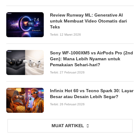
Review Runway ML: Generative AI
7.4
untuk Membuat Video Otomatis dari
Teks
Terbit:
12 Maret 2026
Sony WF-1000XM5 vs AirPods Pro (2nd
Gen): Mana Lebih Nyaman untuk
Pemakaian Sehari-hari?
Terbit:
27 Februari 2026
Infinix Hot 60 vs Tecno Spark 30: Layar
Besar atau Desain Lebih Segar?
Terbit:
26 Februari 2026
MUAT ARTIKEL