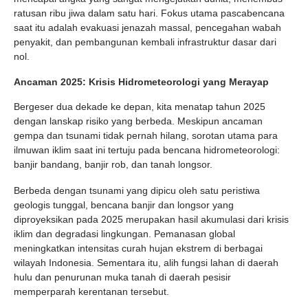
ratusan ribu jiwa dalam satu hari. Fokus utama pascabencana
saat itu adalah evakuasi jenazah massal, pencegahan wabah
penyakit, dan pembangunan kembali infrastruktur dasar dari
nol.
Ancaman 2025: Krisis Hidrometeorologi yang Merayap
Bergeser dua dekade ke depan, kita menatap tahun 2025
dengan lanskap risiko yang berbeda. Meskipun ancaman
gempa dan tsunami tidak pernah hilang, sorotan utama para
ilmuwan iklim saat ini tertuju pada bencana hidrometeorologi:
banjir bandang, banjir rob, dan tanah longsor.
Berbeda dengan tsunami yang dipicu oleh satu peristiwa
geologis tunggal, bencana banjir dan longsor yang
diproyeksikan pada 2025 merupakan hasil akumulasi dari krisis
iklim dan degradasi lingkungan. Pemanasan global
meningkatkan intensitas curah hujan ekstrem di berbagai
wilayah Indonesia. Sementara itu, alih fungsi lahan di daerah
hulu dan penurunan muka tanah di daerah pesisir
memperparah kerentanan tersebut.