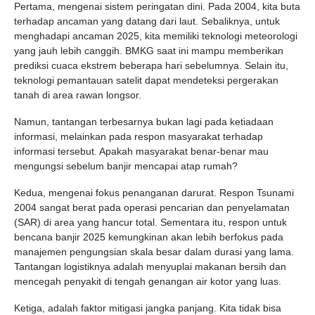
Pertama, mengenai sistem peringatan dini. Pada 2004, kita buta
terhadap ancaman yang datang dari laut. Sebaliknya, untuk
menghadapi ancaman 2025, kita memiliki teknologi meteorologi
yang jauh lebih canggih. BMKG saat ini mampu memberikan
prediksi cuaca ekstrem beberapa hari sebelumnya. Selain itu,
teknologi pemantauan satelit dapat mendeteksi pergerakan
tanah di area rawan longsor.
Namun, tantangan terbesarnya bukan lagi pada ketiadaan
informasi, melainkan pada respon masyarakat terhadap
informasi tersebut. Apakah masyarakat benar-benar mau
mengungsi sebelum banjir mencapai atap rumah?
Kedua, mengenai fokus penanganan darurat. Respon Tsunami
2004 sangat berat pada operasi pencarian dan penyelamatan
(SAR) di area yang hancur total. Sementara itu, respon untuk
bencana banjir 2025 kemungkinan akan lebih berfokus pada
manajemen pengungsian skala besar dalam durasi yang lama.
Tantangan logistiknya adalah menyuplai makanan bersih dan
mencegah penyakit di tengah genangan air kotor yang luas.
Ketiga, adalah faktor mitigasi jangka panjang. Kita tidak bisa