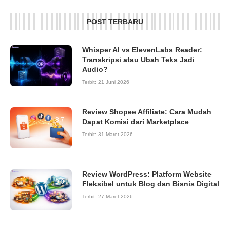
POST TERBARU
Whisper AI vs ElevenLabs Reader:
Transkripsi atau Ubah Teks Jadi
Audio?
Terbit:
21 Juni 2026
Review Shopee Affiliate: Cara Mudah
8.7
Dapat Komisi dari Marketplace
Terbit:
31 Maret 2026
Review WordPress: Platform Website
9.0
Fleksibel untuk Blog dan Bisnis Digital
Terbit:
27 Maret 2026