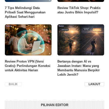
7 Tips Melindungi Data
Review TikTok Shop: Praktis
Pribadi Saat Menggunakan
atau Justru Bikin Impulsif?
Aplikasi Sehari-hari
8.6
Review Proton VPN (Versi
Bertanya dengan AI vs
Gratis): Perlindungan Koneksi
Jawaban Instan: Mana yang
untuk Aktivitas Harian
Membantu Manusia Berpikir
Lebih Jernih?
BALIK
LANJUT
PILIHAN EDITOR