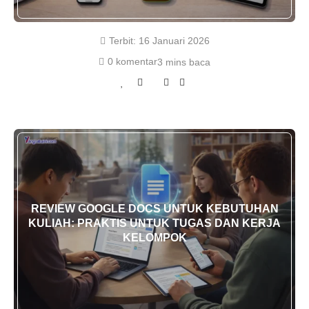
Terbit:
16 Januari 2026
0 komentar
3 mins baca
REVIEW GOOGLE DOCS UNTUK KEBUTUHAN
KULIAH: PRAKTIS UNTUK TUGAS DAN KERJA
KELOMPOK