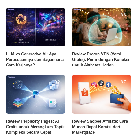
8.6
LLM vs Generative AI: Apa
Review Proton VPN (Versi
Perbedaannya dan Bagaimana
Gratis): Perlindungan Koneksi
Cara Kerjanya?
untuk Aktivitas Harian
9.2
8.7
Review Perplexity Pages: AI
Review Shopee Affiliate: Cara
Gratis untuk Merangkum Topik
Mudah Dapat Komisi dari
Kompleks Secara Cepat
Marketplace