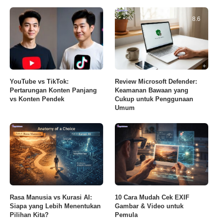
8.6
YouTube vs TikTok:
Review Microsoft Defender:
Pertarungan Konten Panjang
Keamanan Bawaan yang
vs Konten Pendek
Cukup untuk Penggunaan
Umum
Rasa Manusia vs Kurasi AI:
10 Cara Mudah Cek EXIF
Siapa yang Lebih Menentukan
Gambar & Video untuk
Pilihan Kita?
Pemula