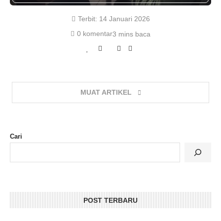
Terbit:
14 Januari 2026
0 komentar
3 mins baca
MUAT ARTIKEL
Cari
POST TERBARU