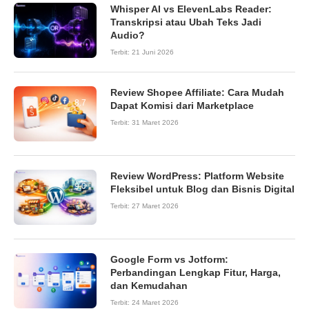
Whisper AI vs ElevenLabs Reader:
Transkripsi atau Ubah Teks Jadi
Audio?
Terbit:
21 Juni 2026
Review Shopee Affiliate: Cara Mudah
8.7
Dapat Komisi dari Marketplace
Terbit:
31 Maret 2026
Review WordPress: Platform Website
9.0
Fleksibel untuk Blog dan Bisnis Digital
Terbit:
27 Maret 2026
Google Form vs Jotform:
Perbandingan Lengkap Fitur, Harga,
dan Kemudahan
Terbit:
24 Maret 2026