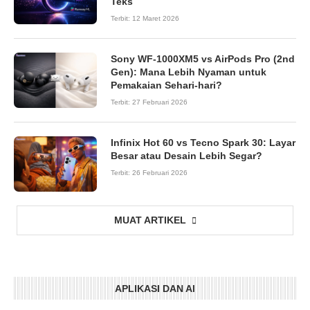
Teks
Terbit:
12 Maret 2026
Sony WF-1000XM5 vs AirPods Pro (2nd
Gen): Mana Lebih Nyaman untuk
Pemakaian Sehari-hari?
Terbit:
27 Februari 2026
Infinix Hot 60 vs Tecno Spark 30: Layar
Besar atau Desain Lebih Segar?
Terbit:
26 Februari 2026
MUAT ARTIKEL
APLIKASI DAN AI