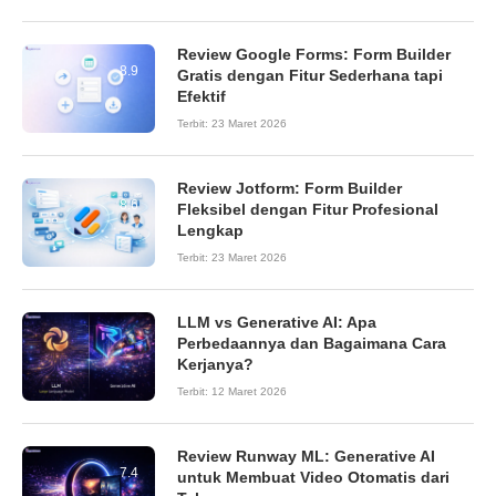
Review Google Forms: Form Builder
8.9
Gratis dengan Fitur Sederhana tapi
Efektif
Terbit:
23 Maret 2026
Review Jotform: Form Builder
8.6
Fleksibel dengan Fitur Profesional
Lengkap
Terbit:
23 Maret 2026
LLM vs Generative AI: Apa
Perbedaannya dan Bagaimana Cara
Kerjanya?
Terbit:
12 Maret 2026
Review Runway ML: Generative AI
7.4
untuk Membuat Video Otomatis dari