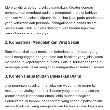
Ide bisa ditiru, persona sulit digandakan. Kreator dengan
persona kuat membuat audiens mengenali mereka bahkan
sebelum video selesai diputar. Ini terlihat jelas pada pendekatan
yang konsisten dan personal, sebagaimana dibahas dalam
review Fadil Jaidi. Audiens datang bukan karena topiknya,
melainkan karena orangnya.
2. Konsistensi Mengalahkan Viral Sekali
Satu video viral tidak menjamin keberlanjutan. Kreator yang
stabil mengunggah dengan ritme dan karakter yang jelas justru
membangun kepercayaan audiens. Pola ini terlihat berulang di
beberapa profil besar yang tidak mengandalkan ledakan sesaat.
3. Konten Harus Mudah Dijelaskan Ulang
Jika penonton kesulitan menjelaskan videomu ke orang lain,
maka umur viralnya pendek. Konten yang sederhana secara
premis tetapi kuat secara emosi lebih mudah dibagikan.
Pendekatan ini tampak pada format yang sering dipakai dalam
review Ria Ricis, yang mengandalkan kedekatan dan kejelasan