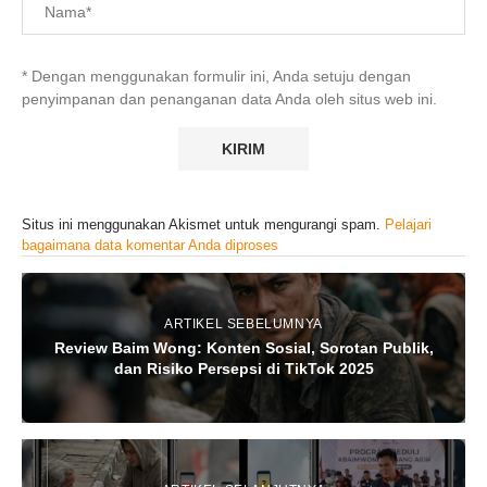
* Dengan menggunakan formulir ini, Anda setuju dengan
penyimpanan dan penanganan data Anda oleh situs web ini.
Situs ini menggunakan Akismet untuk mengurangi spam.
Pelajari
bagaimana data komentar Anda diproses
ARTIKEL SEBELUMNYA
Review Baim Wong: Konten Sosial, Sorotan Publik,
dan Risiko Persepsi di TikTok 2025