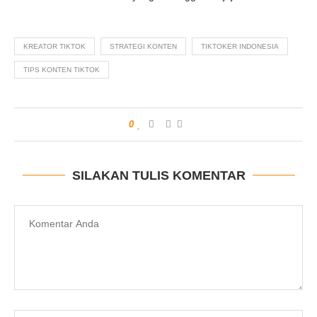
KREATOR TIKTOK
STRATEGI KONTEN
TIKTOKER INDONESIA
TIPS KONTEN TIKTOK
0
SILAKAN TULIS KOMENTAR