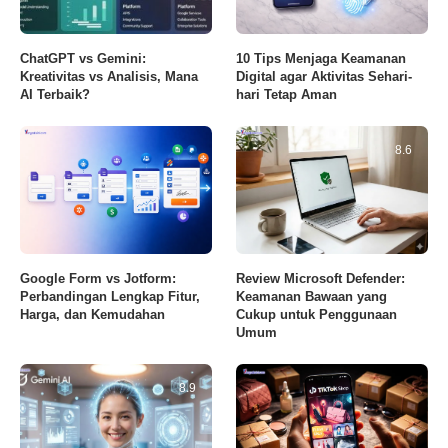
ChatGPT vs Gemini:
10 Tips Menjaga Keamanan
Kreativitas vs Analisis, Mana
Digital agar Aktivitas Sehari-
AI Terbaik?
hari Tetap Aman
8.6
Google Form vs Jotform:
Review Microsoft Defender:
Perbandingan Lengkap Fitur,
Keamanan Bawaan yang
Harga, dan Kemudahan
Cukup untuk Penggunaan
Umum
8.9