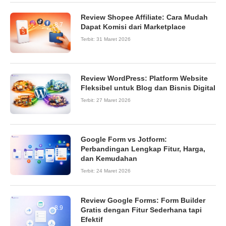
Review Shopee Affiliate: Cara Mudah
8.7
Dapat Komisi dari Marketplace
Terbit:
31 Maret 2026
Review WordPress: Platform Website
9.0
Fleksibel untuk Blog dan Bisnis Digital
Terbit:
27 Maret 2026
Google Form vs Jotform:
Perbandingan Lengkap Fitur, Harga,
dan Kemudahan
Terbit:
24 Maret 2026
Review Google Forms: Form Builder
8.9
Gratis dengan Fitur Sederhana tapi
Efektif