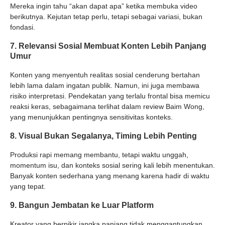
Mereka ingin tahu “akan dapat apa” ketika membuka video
berikutnya. Kejutan tetap perlu, tetapi sebagai variasi, bukan
fondasi.
7. Relevansi Sosial Membuat Konten Lebih Panjang
Umur
Konten yang menyentuh realitas sosial cenderung bertahan
lebih lama dalam ingatan publik. Namun, ini juga membawa
risiko interpretasi. Pendekatan yang terlalu frontal bisa memicu
reaksi keras, sebagaimana terlihat dalam review Baim Wong,
yang menunjukkan pentingnya sensitivitas konteks.
8. Visual Bukan Segalanya, Timing Lebih Penting
Produksi rapi memang membantu, tetapi waktu unggah,
momentum isu, dan konteks sosial sering kali lebih menentukan.
Banyak konten sederhana yang menang karena hadir di waktu
yang tepat.
9. Bangun Jembatan ke Luar Platform
Kreator yang berpikir jangka panjang tidak menggantungkan