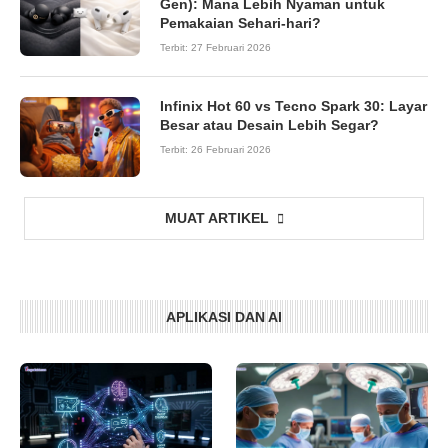
Gen): Mana Lebih Nyaman untuk
Pemakaian Sehari-hari?
Terbit:
27 Februari 2026
Infinix Hot 60 vs Tecno Spark 30: Layar
Besar atau Desain Lebih Segar?
Terbit:
26 Februari 2026
MUAT ARTIKEL
APLIKASI DAN AI