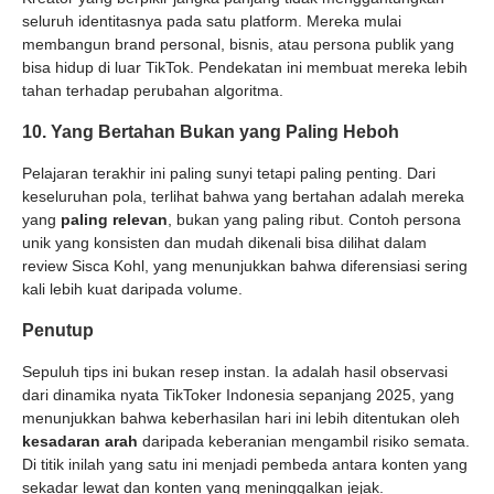
seluruh identitasnya pada satu platform. Mereka mulai
membangun brand personal, bisnis, atau persona publik yang
bisa hidup di luar TikTok. Pendekatan ini membuat mereka lebih
tahan terhadap perubahan algoritma.
10. Yang Bertahan Bukan yang Paling Heboh
Pelajaran terakhir ini paling sunyi tetapi paling penting. Dari
keseluruhan pola, terlihat bahwa yang bertahan adalah mereka
yang
paling relevan
, bukan yang paling ribut. Contoh persona
unik yang konsisten dan mudah dikenali bisa dilihat dalam
review Sisca Kohl, yang menunjukkan bahwa diferensiasi sering
kali lebih kuat daripada volume.
Penutup
Sepuluh tips ini bukan resep instan. Ia adalah hasil observasi
dari dinamika nyata TikToker Indonesia sepanjang 2025, yang
menunjukkan bahwa keberhasilan hari ini lebih ditentukan oleh
kesadaran arah
daripada keberanian mengambil risiko semata.
Di titik inilah yang satu ini menjadi pembeda antara konten yang
sekadar lewat dan konten yang meninggalkan jejak.