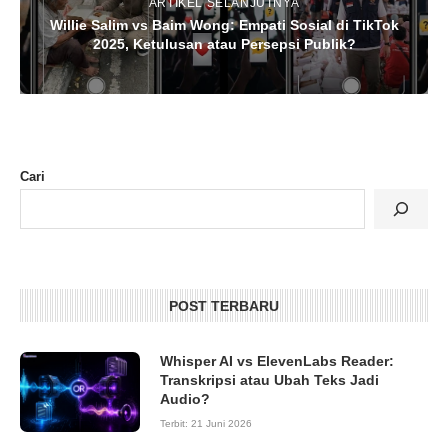
ARTIKEL SELANJUTNYA
Willie Salim vs Baim Wong: Empati Sosial di TikTok
2025, Ketulusan atau Persepsi Publik?
Cari
POST TERBARU
Whisper AI vs ElevenLabs Reader:
Transkripsi atau Ubah Teks Jadi
Audio?
Terbit:
21 Juni 2026