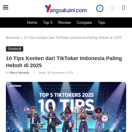
Home
Top 5
Review
Compare
Tips
Beranda
»
10 Tips Konten dari TikToker Indonesia Paling Heboh di 2025
Selebriti
10 Tips Konten dari TikToker Indonesia Paling
Heboh di 2025
by
Risco Montela
Terbit:
28 Desember 2025