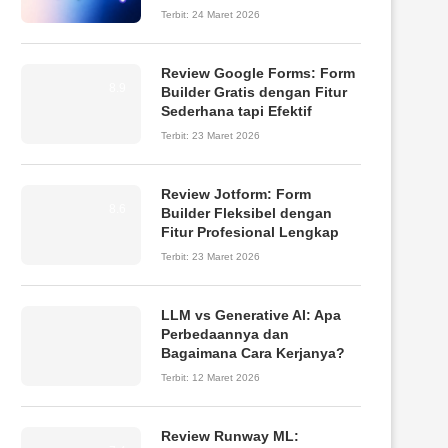
Terbit:
24 Maret 2026
Review Google Forms: Form
8.9
Builder Gratis dengan Fitur
Sederhana tapi Efektif
Terbit:
23 Maret 2026
Review Jotform: Form
8.6
Builder Fleksibel dengan
Fitur Profesional Lengkap
Terbit:
23 Maret 2026
LLM vs Generative AI: Apa
Perbedaannya dan
Bagaimana Cara Kerjanya?
Terbit:
12 Maret 2026
Review Runway ML: