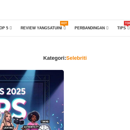
HOT
TO
OP 5
REVIEW YANGSATUINI
PERBANDINGAN
TIPS
Kategori:
Selebriti