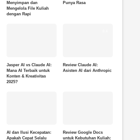
Menyimpan dan
Punya Rasa
Mengelola File Kuliah
dengan Rapi
8.4
Jasper AI vs Claude AI:
Review Claude AI:
Mana AI Terbaik untuk
Asisten AI dari Anthropic
Konten & Kreativitas
2025?
AI dan Ilusi Kecepatan:
Review Google Docs
Apakah Cepat Selalu
untuk Kebutuhan Kuliah: