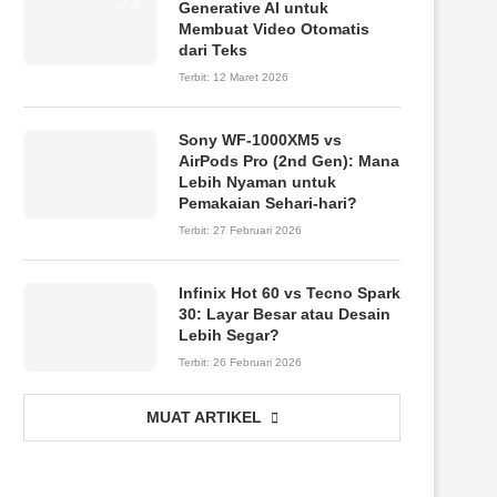
7.4
Generative AI untuk
Membuat Video Otomatis
dari Teks
Terbit:
12 Maret 2026
Sony WF-1000XM5 vs
AirPods Pro (2nd Gen): Mana
Lebih Nyaman untuk
Pemakaian Sehari-hari?
Terbit:
27 Februari 2026
Infinix Hot 60 vs Tecno Spark
30: Layar Besar atau Desain
Lebih Segar?
Terbit:
26 Februari 2026
MUAT ARTIKEL