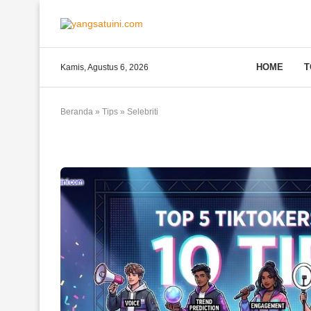
HOME
T
Kamis, Agustus 6, 2026
Beranda
»
Tips
»
Selebriti