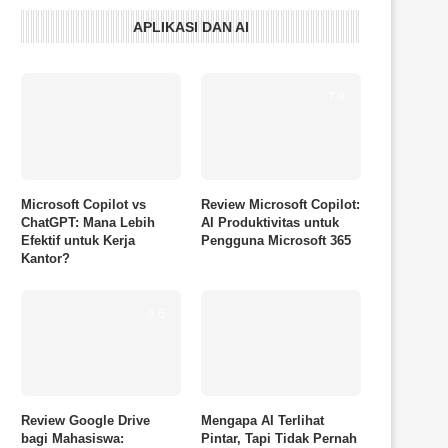
APLIKASI DAN AI
7.9
Microsoft Copilot vs
Review Microsoft Copilot:
ChatGPT: Mana Lebih
AI Produktivitas untuk
Efektif untuk Kerja
Pengguna Microsoft 365
Kantor?
9.6
Review Google Drive
Mengapa AI Terlihat
bagi Mahasiswa:
Pintar, Tapi Tidak Pernah