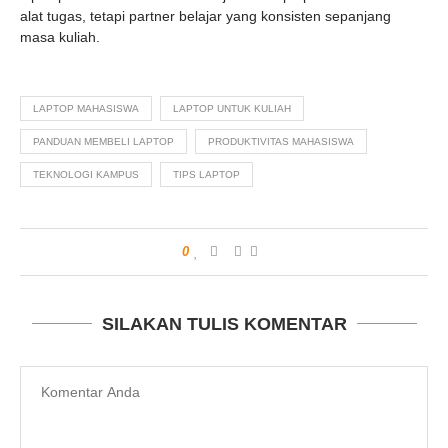
alat tugas, tetapi partner belajar yang konsisten sepanjang
masa kuliah.
LAPTOP MAHASISWA
LAPTOP UNTUK KULIAH
PANDUAN MEMBELI LAPTOP
PRODUKTIVITAS MAHASISWA
TEKNOLOGI KAMPUS
TIPS LAPTOP
0
SILAKAN TULIS KOMENTAR