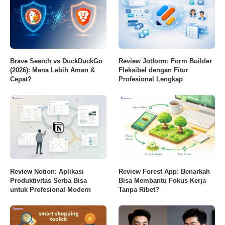
Brave Search vs DuckDuckGo
Review Jotform: Form Builder
(2026): Mana Lebih Aman &
Fleksibel dengan Fitur
Cepat?
Profesional Lengkap
8.4
8.3
Review Notion: Aplikasi
Review Forest App: Benarkah
Produktivitas Serba Bisa
Bisa Membantu Fokus Kerja
untuk Profesional Modern
Tanpa Ribet?