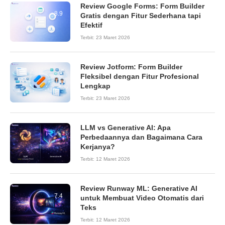
Review Google Forms: Form Builder
8.9
Gratis dengan Fitur Sederhana tapi
Efektif
Terbit:
23 Maret 2026
Review Jotform: Form Builder
8.6
Fleksibel dengan Fitur Profesional
Lengkap
Terbit:
23 Maret 2026
LLM vs Generative AI: Apa
Perbedaannya dan Bagaimana Cara
Kerjanya?
Terbit:
12 Maret 2026
Review Runway ML: Generative AI
7.4
untuk Membuat Video Otomatis dari
Teks
Terbit:
12 Maret 2026