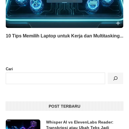
10 Tips Memilih Laptop untuk Kerja dan Multitasking...
Cari
POST TERBARU
Whisper AI vs ElevenLabs Reader:
Transkripsi atau Ubah Teks Jadi