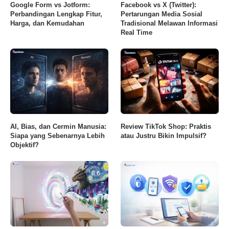
Google Form vs Jotform:
Facebook vs X (Twitter):
Perbandingan Lengkap Fitur,
Pertarungan Media Sosial
Harga, dan Kemudahan
Tradisional Melawan Informasi
Real Time
AI, Bias, dan Cermin Manusia:
Review TikTok Shop: Praktis
Siapa yang Sebenarnya Lebih
atau Justru Bikin Impulsif?
Objektif?
8.6