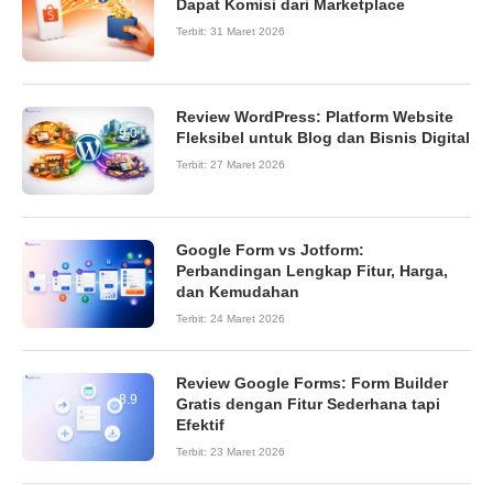
Dapat Komisi dari Marketplace
Terbit:
31 Maret 2026
Review WordPress: Platform Website
9.0
Fleksibel untuk Blog dan Bisnis Digital
Terbit:
27 Maret 2026
Google Form vs Jotform:
Perbandingan Lengkap Fitur, Harga,
dan Kemudahan
Terbit:
24 Maret 2026
Review Google Forms: Form Builder
8.9
Gratis dengan Fitur Sederhana tapi
Efektif
Terbit:
23 Maret 2026