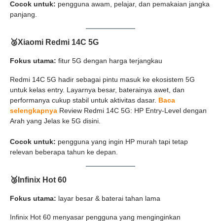
Cocok untuk:
pengguna awam, pelajar, dan pemakaian jangka
panjang.
🥈
Xiaomi Redmi 14C 5G
Fokus utama:
fitur 5G dengan harga terjangkau
Redmi 14C 5G hadir sebagai pintu masuk ke ekosistem 5G
untuk kelas entry. Layarnya besar, baterainya awet, dan
performanya cukup stabil untuk aktivitas dasar.
Baca
selengkapnya
Review Redmi 14C 5G: HP Entry-Level dengan
Arah yang Jelas ke 5G disini.
Cocok untuk:
pengguna yang ingin HP murah tapi tetap
relevan beberapa tahun ke depan.
🥉
Infinix Hot 60
Fokus utama:
layar besar & baterai tahan lama
Infinix Hot 60 menyasar pengguna yang menginginkan