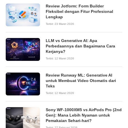
Review Jotform: Form Builder
8.6
Fleksibel dengan Fitur Profesional
Lengkap
Terbit:
23 Maret 2026
LLM vs Generative AI: Apa
Perbedaannya dan Bagaimana Cara
Kerjanya?
Terbit:
12 Maret 2026
Review Runway ML: Generative AI
7.4
untuk Membuat Video Otomatis dari
Teks
Terbit:
12 Maret 2026
Sony WF-1000XM5 vs AirPods Pro (2nd
Gen): Mana Lebih Nyaman untuk
Pemakaian Sehari-hari?
Terbit:
27 Februari 2026