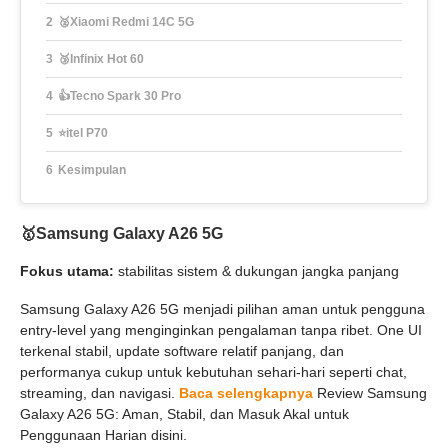
🥈Xiaomi Redmi 14C 5G
🥉Infinix Hot 60
👍Tecno Spark 30 Pro
⭐itel P70
Kesimpulan
🥇
Samsung Galaxy A26 5G
Fokus utama:
stabilitas sistem & dukungan jangka panjang
Samsung Galaxy A26 5G menjadi pilihan aman untuk pengguna
entry-level yang menginginkan pengalaman tanpa ribet. One UI
terkenal stabil, update software relatif panjang, dan
performanya cukup untuk kebutuhan sehari-hari seperti chat,
streaming, dan navigasi.
Baca selengkapnya
Review Samsung
Galaxy A26 5G: Aman, Stabil, dan Masuk Akal untuk
Penggunaan Harian disini.