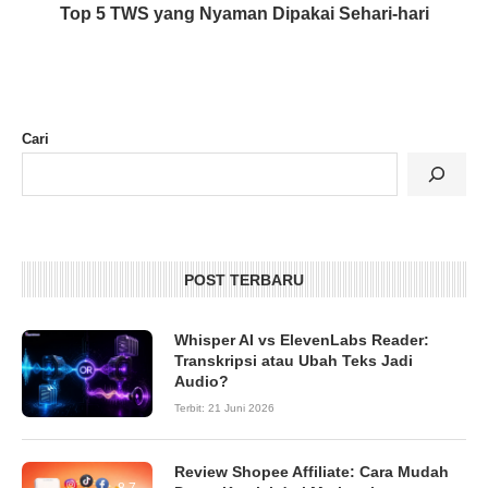
Top 5 TWS yang Nyaman Dipakai Sehari-hari
Cari
POST TERBARU
Whisper AI vs ElevenLabs Reader:
Transkripsi atau Ubah Teks Jadi
Audio?
Terbit:
21 Juni 2026
Review Shopee Affiliate: Cara Mudah
8.7