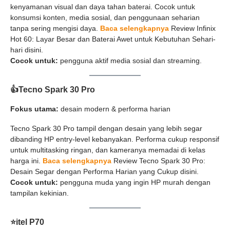
kenyamanan visual dan daya tahan baterai. Cocok untuk
konsumsi konten, media sosial, dan penggunaan seharian
tanpa sering mengisi daya.
Baca selengkapnya
Review Infinix
Hot 60: Layar Besar dan Baterai Awet untuk Kebutuhan Sehari-
hari disini.
Cocok untuk:
pengguna aktif media sosial dan streaming.
👍Tecno Spark 30 Pro
Fokus utama:
desain modern & performa harian
Tecno Spark 30 Pro tampil dengan desain yang lebih segar
dibanding HP entry-level kebanyakan. Performa cukup responsif
untuk multitasking ringan, dan kameranya memadai di kelas
harga ini.
Baca selengkapnya
Review Tecno Spark 30 Pro:
Desain Segar dengan Performa Harian yang Cukup disini.
Cocok untuk:
pengguna muda yang ingin HP murah dengan
tampilan kekinian.
⭐
itel P70