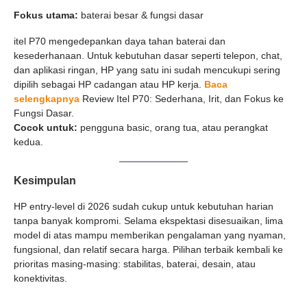
Fokus utama:
baterai besar & fungsi dasar
itel P70 mengedepankan daya tahan baterai dan
kesederhanaan. Untuk kebutuhan dasar seperti telepon, chat,
dan aplikasi ringan, HP yang satu ini sudah mencukupi sering
dipilih sebagai HP cadangan atau HP kerja.
Baca
selengkapnya
Review Itel P70: Sederhana, Irit, dan Fokus ke
Fungsi Dasar.
Cocok untuk:
pengguna basic, orang tua, atau perangkat
kedua.
Kesimpulan
HP entry-level di 2026 sudah cukup untuk kebutuhan harian
tanpa banyak kompromi. Selama ekspektasi disesuaikan, lima
model di atas mampu memberikan pengalaman yang nyaman,
fungsional, dan relatif secara harga. Pilihan terbaik kembali ke
prioritas masing-masing: stabilitas, baterai, desain, atau
konektivitas.