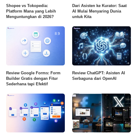
Shopee vs Tokopedia:
Dari Asisten ke Kurator: Saat
Platform Mana yang Lebih
AI Mulai Menyaring Dunia
Menguntungkan di 2026?
untuk Kita
8.9
9.1
Review Google Forms: Form
Review ChatGPT: Asisten AI
Builder Gratis dengan Fitur
Serbaguna dari OpenAI
Sederhana tapi Efektif