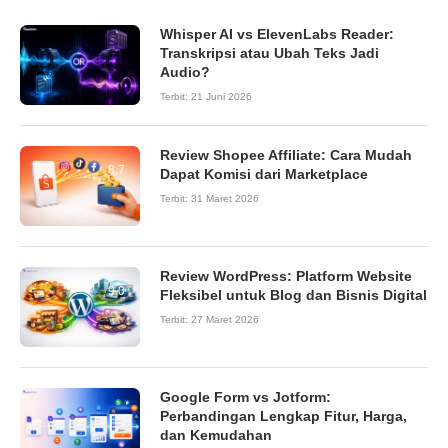
Whisper AI vs ElevenLabs Reader:
Transkripsi atau Ubah Teks Jadi
Audio?
Terbit:
21 Juni 2026
Review Shopee Affiliate: Cara Mudah
8.7
Dapat Komisi dari Marketplace
Terbit:
31 Maret 2026
Review WordPress: Platform Website
9.0
Fleksibel untuk Blog dan Bisnis Digital
Terbit:
27 Maret 2026
Google Form vs Jotform:
Perbandingan Lengkap Fitur, Harga,
dan Kemudahan