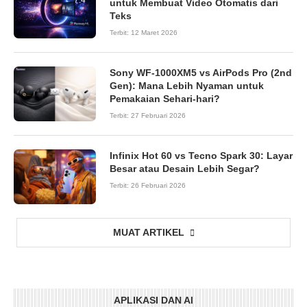
untuk Membuat Video Otomatis dari
Teks
Terbit:
12 Maret 2026
Sony WF-1000XM5 vs AirPods Pro (2nd
Gen): Mana Lebih Nyaman untuk
Pemakaian Sehari-hari?
Terbit:
27 Februari 2026
Infinix Hot 60 vs Tecno Spark 30: Layar
Besar atau Desain Lebih Segar?
Terbit:
26 Februari 2026
MUAT ARTIKEL
APLIKASI DAN AI