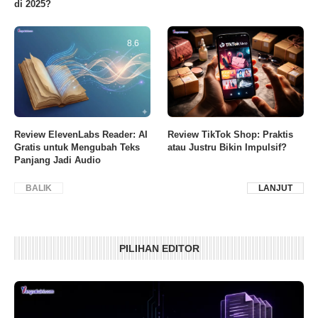
di 2025?
8.6
Review ElevenLabs Reader: AI
Review TikTok Shop: Praktis
Gratis untuk Mengubah Teks
atau Justru Bikin Impulsif?
Panjang Jadi Audio
BALIK
LANJUT
PILIHAN EDITOR