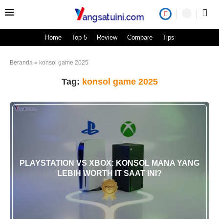
Home
Top 5
Review
Compare
Tips
Beranda
»
konsol game 2025
Tag:
konsol game 2025
PLAYSTATION VS XBOX: KONSOL MANA YANG
LEBIH WORTH IT SAAT INI?