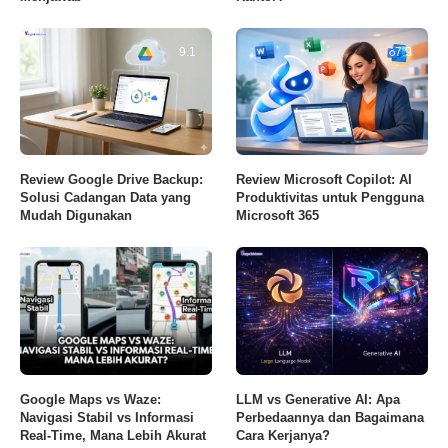
9.1
7.9
Review Google Drive Backup:
Review Microsoft Copilot: AI
Solusi Cadangan Data yang
Produktivitas untuk Pengguna
Mudah Digunakan
Microsoft 365
Google Maps vs Waze:
LLM vs Generative AI: Apa
Navigasi Stabil vs Informasi
Perbedaannya dan Bagaimana
Real-Time, Mana Lebih Akurat
Cara Kerjanya?