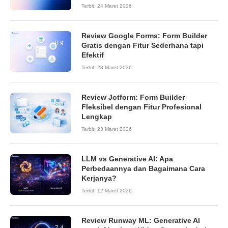
Terbit:
24 Maret 2026
Review Google Forms: Form Builder
8.9
Gratis dengan Fitur Sederhana tapi
Efektif
Terbit:
23 Maret 2026
Review Jotform: Form Builder
8.6
Fleksibel dengan Fitur Profesional
Lengkap
Terbit:
23 Maret 2026
LLM vs Generative AI: Apa
Perbedaannya dan Bagaimana Cara
Kerjanya?
Terbit:
12 Maret 2026
Review Runway ML: Generative AI
7.4