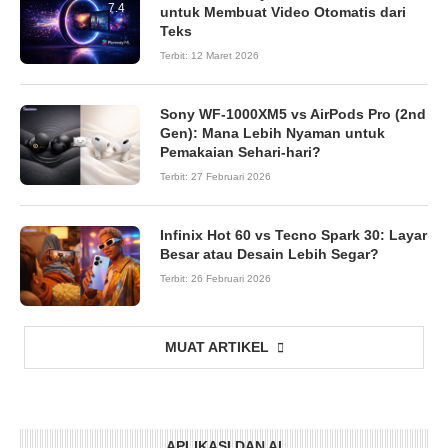
7.4
untuk Membuat Video Otomatis dari
Teks
Terbit:
12 Maret 2026
Sony WF-1000XM5 vs AirPods Pro (2nd
Gen): Mana Lebih Nyaman untuk
Pemakaian Sehari-hari?
Terbit:
27 Februari 2026
Infinix Hot 60 vs Tecno Spark 30: Layar
Besar atau Desain Lebih Segar?
Terbit:
26 Februari 2026
MUAT ARTIKEL
APLIKASI DAN AI