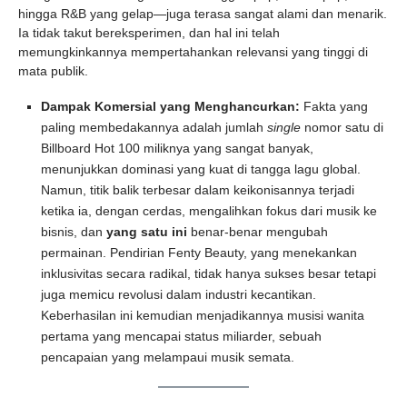
hingga R&B yang gelap—juga terasa sangat alami dan menarik.
Ia tidak takut bereksperimen, dan hal ini telah
memungkinkannya mempertahankan relevansi yang tinggi di
mata publik.
Dampak Komersial yang Menghancurkan:
Fakta yang
paling membedakannya adalah jumlah
single
nomor satu di
Billboard Hot 100 miliknya yang sangat banyak,
menunjukkan dominasi yang kuat di tangga lagu global.
Namun, titik balik terbesar dalam keikonisannya terjadi
ketika ia, dengan cerdas, mengalihkan fokus dari musik ke
bisnis, dan
yang satu ini
benar-benar mengubah
permainan. Pendirian Fenty Beauty, yang menekankan
inklusivitas secara radikal, tidak hanya sukses besar tetapi
juga memicu revolusi dalam industri kecantikan.
Keberhasilan ini kemudian menjadikannya musisi wanita
pertama yang mencapai status miliarder, sebuah
pencapaian yang melampaui musik semata.