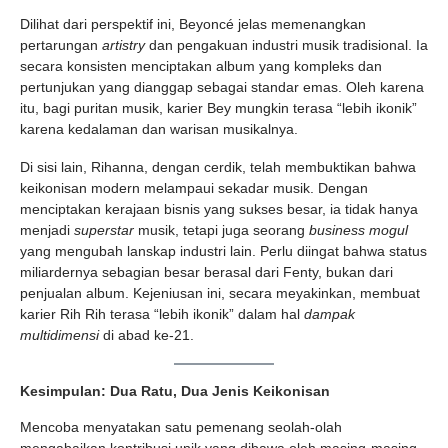
Dilihat dari perspektif ini, Beyoncé jelas memenangkan
pertarungan
artistry
dan pengakuan industri musik tradisional. Ia
secara konsisten menciptakan album yang kompleks dan
pertunjukan yang dianggap sebagai standar emas. Oleh karena
itu, bagi puritan musik, karier Bey mungkin terasa “lebih ikonik”
karena kedalaman dan warisan musikalnya.
Di sisi lain, Rihanna, dengan cerdik, telah membuktikan bahwa
keikonisan modern melampaui sekadar musik. Dengan
menciptakan kerajaan bisnis yang sukses besar, ia tidak hanya
menjadi
superstar
musik, tetapi juga seorang
business mogul
yang mengubah lanskap industri lain. Perlu diingat bahwa status
miliardernya sebagian besar berasal dari Fenty, bukan dari
penjualan album. Kejeniusan ini, secara meyakinkan, membuat
karier Rih Rih terasa “lebih ikonik” dalam hal
dampak
multidimensi
di abad ke-21.
Kesimpulan: Dua Ratu, Dua Jenis Keikonisan
Mencoba menyatakan satu pemenang seolah-olah