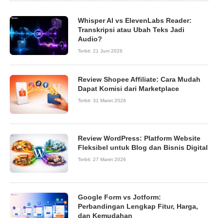
Whisper AI vs ElevenLabs Reader:
Transkripsi atau Ubah Teks Jadi
Audio?
Terbit:
21 Juni 2026
Review Shopee Affiliate: Cara Mudah
8.7
Dapat Komisi dari Marketplace
Terbit:
31 Maret 2026
Review WordPress: Platform Website
9.0
Fleksibel untuk Blog dan Bisnis Digital
Terbit:
27 Maret 2026
Google Form vs Jotform:
Perbandingan Lengkap Fitur, Harga,
dan Kemudahan