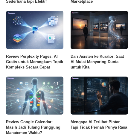
Sederhana tapi Efektif
Marketplace
9.2
Review Perplexity Pages: AI
Dari Asisten ke Kurator: Saat
Gratis untuk Merangkum Topik
AI Mulai Menyaring Dunia
Kompleks Secara Cepat
untuk Kita
9.1
Review Google Calendar:
Mengapa AI Terlihat Pintar,
Masih Jadi Tulang Punggung
Tapi Tidak Pernah Punya Rasa
Manajemen Waktu?