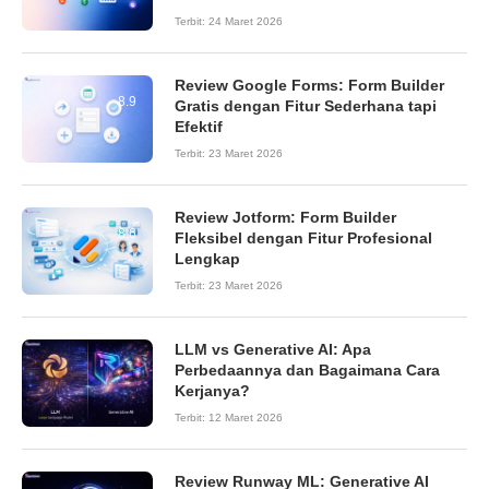
Terbit:
24 Maret 2026
Review Google Forms: Form Builder
8.9
Gratis dengan Fitur Sederhana tapi
Efektif
Terbit:
23 Maret 2026
Review Jotform: Form Builder
8.6
Fleksibel dengan Fitur Profesional
Lengkap
Terbit:
23 Maret 2026
LLM vs Generative AI: Apa
Perbedaannya dan Bagaimana Cara
Kerjanya?
Terbit:
12 Maret 2026
Review Runway ML: Generative AI