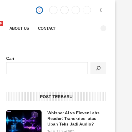
P
ABOUT US
CONTACT
Cari
POST TERBARU
Whisper AI vs ElevenLabs
Reader: Transkripsi atau
Ubah Teks Jadi Audio?
Terbit:
21 Juni 2026