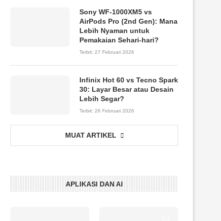
Sony WF-1000XM5 vs
AirPods Pro (2nd Gen): Mana
Lebih Nyaman untuk
Pemakaian Sehari-hari?
Terbit:
27 Februari 2026
Infinix Hot 60 vs Tecno Spark
30: Layar Besar atau Desain
Lebih Segar?
Terbit:
26 Februari 2026
MUAT ARTIKEL
APLIKASI DAN AI
9.1