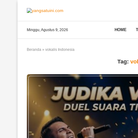
HOME
Minggu, Agustus 9, 2026
Beranda
»
vokalis Indonesia
Tag:
vo