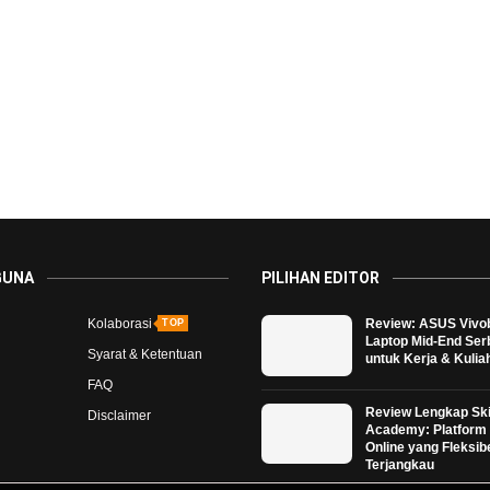
GUNA
PILIHAN EDITOR
Kolaborasi
Review: ASUS Vivo
TOP
Laptop Mid-End Se
Syarat & Ketentuan
untuk Kerja & Kulia
FAQ
Review Lengkap Ski
Disclaimer
Academy: Platform 
Online yang Fleksib
Terjangkau