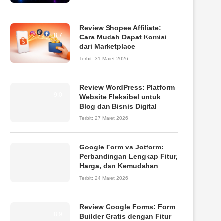
Review Shopee Affiliate:
8.7
Cara Mudah Dapat Komisi
dari Marketplace
Terbit:
31 Maret 2026
Review WordPress: Platform
9.0
Website Fleksibel untuk
Blog dan Bisnis Digital
Terbit:
27 Maret 2026
Google Form vs Jotform:
Perbandingan Lengkap Fitur,
Harga, dan Kemudahan
Terbit:
24 Maret 2026
Review Google Forms: Form
8.9
Builder Gratis dengan Fitur