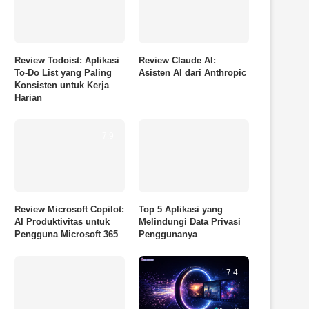
Review Todoist: Aplikasi
Review Claude AI:
To-Do List yang Paling
Asisten AI dari Anthropic
Konsisten untuk Kerja
Harian
7.9
Review Microsoft Copilot:
Top 5 Aplikasi yang
AI Produktivitas untuk
Melindungi Data Privasi
Pengguna Microsoft 365
Penggunanya
7.4