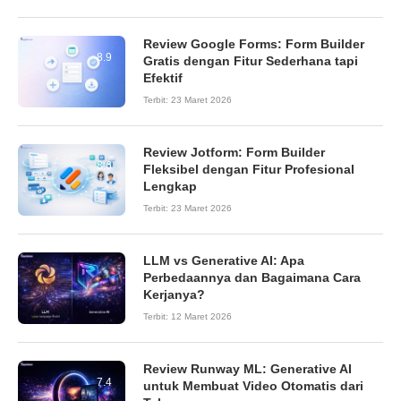
Review Google Forms: Form Builder
8.9
Gratis dengan Fitur Sederhana tapi
Efektif
Terbit:
23 Maret 2026
Review Jotform: Form Builder
8.6
Fleksibel dengan Fitur Profesional
Lengkap
Terbit:
23 Maret 2026
LLM vs Generative AI: Apa
Perbedaannya dan Bagaimana Cara
Kerjanya?
Terbit:
12 Maret 2026
Review Runway ML: Generative AI
7.4
untuk Membuat Video Otomatis dari