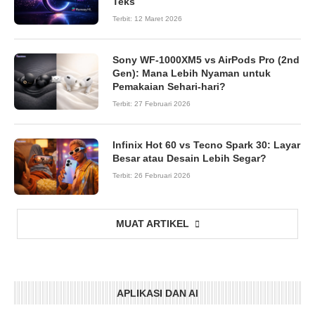
Teks
Terbit:
12 Maret 2026
Sony WF-1000XM5 vs AirPods Pro (2nd
Gen): Mana Lebih Nyaman untuk
Pemakaian Sehari-hari?
Terbit:
27 Februari 2026
Infinix Hot 60 vs Tecno Spark 30: Layar
Besar atau Desain Lebih Segar?
Terbit:
26 Februari 2026
MUAT ARTIKEL
APLIKASI DAN AI