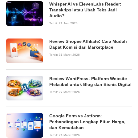
Whisper AI vs ElevenLabs Reader:
Transkripsi atau Ubah Teks Jadi
Audio?
Terbit:
21 Juni 2026
Review Shopee Affiliate: Cara Mudah
8.7
Dapat Komisi dari Marketplace
Terbit:
31 Maret 2026
Review WordPress: Platform Website
9.0
Fleksibel untuk Blog dan Bisnis Digital
Terbit:
27 Maret 2026
Google Form vs Jotform:
Perbandingan Lengkap Fitur, Harga,
dan Kemudahan
Terbit:
24 Maret 2026