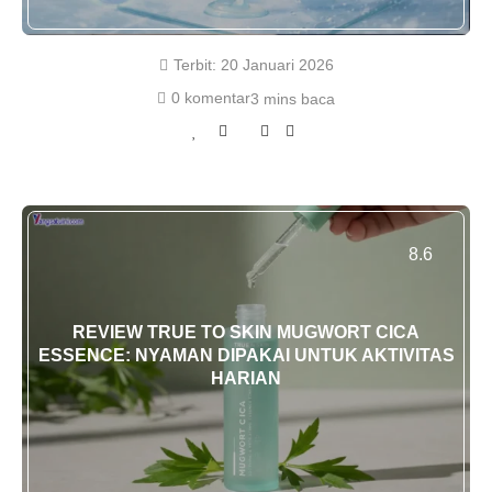
Terbit:
20 Januari 2026
0 komentar
3 mins baca
8.6
REVIEW TRUE TO SKIN MUGWORT CICA
ESSENCE: NYAMAN DIPAKAI UNTUK AKTIVITAS
HARIAN