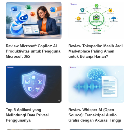
7.9
8.1
Review Microsoft Copilot: AI
Review Tokopedia: Masih Jadi
Produktivitas untuk Pengguna
Marketplace Paling Aman
Microsoft 365
untuk Belanja Harian?
8.4
Top 5 Aplikasi yang
Review Whisper AI (Open
Melindungi Data Privasi
Source): Transkripsi Audio
Penggunanya
Gratis dengan Akurasi Tinggi