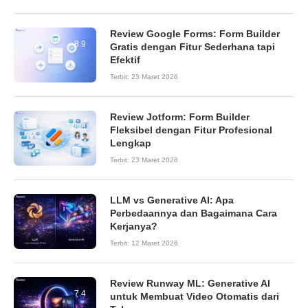
Review Google Forms: Form Builder
8.9
Gratis dengan Fitur Sederhana tapi
Efektif
Terbit:
23 Maret 2026
Review Jotform: Form Builder
8.6
Fleksibel dengan Fitur Profesional
Lengkap
Terbit:
23 Maret 2026
LLM vs Generative AI: Apa
Perbedaannya dan Bagaimana Cara
Kerjanya?
Terbit:
12 Maret 2026
Review Runway ML: Generative AI
7.4
untuk Membuat Video Otomatis dari