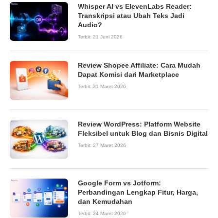
Whisper AI vs ElevenLabs Reader:
Transkripsi atau Ubah Teks Jadi
Audio?
Terbit:
21 Juni 2026
Review Shopee Affiliate: Cara Mudah
8.7
Dapat Komisi dari Marketplace
Terbit:
31 Maret 2026
Review WordPress: Platform Website
9.0
Fleksibel untuk Blog dan Bisnis Digital
Terbit:
27 Maret 2026
Google Form vs Jotform:
Perbandingan Lengkap Fitur, Harga,
dan Kemudahan
Terbit:
24 Maret 2026