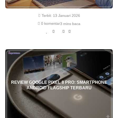
Terbit:
13 Januari 2026
0 komentar
3 mins baca
REVIEW GOOGLE PIXEL 8 PRO: SMARTPHONE
ANDROID FLAGSHIP TERBARU