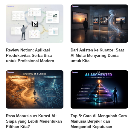
8.4
Review Notion: Aplikasi
Dari Asisten ke Kurator: Saat
Produktivitas Serba Bisa
AI Mulai Menyaring Dunia
untuk Profesional Modern
untuk Kita
Rasa Manusia vs Kurasi AI:
Top 5: Cara AI Mengubah Cara
Siapa yang Lebih Menentukan
Manusia Berpikir dan
Pilihan Kita?
Mengambil Keputusan