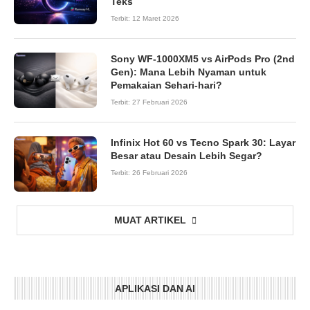
Teks
Terbit:
12 Maret 2026
Sony WF-1000XM5 vs AirPods Pro (2nd
Gen): Mana Lebih Nyaman untuk
Pemakaian Sehari-hari?
Terbit:
27 Februari 2026
Infinix Hot 60 vs Tecno Spark 30: Layar
Besar atau Desain Lebih Segar?
Terbit:
26 Februari 2026
MUAT ARTIKEL
APLIKASI DAN AI