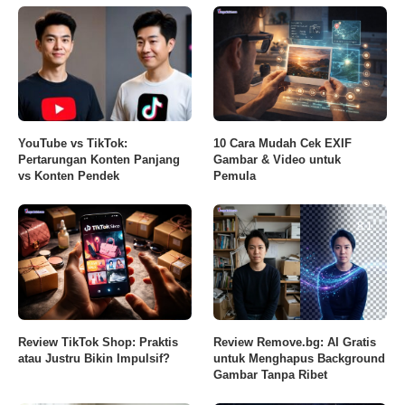
YouTube vs TikTok:
10 Cara Mudah Cek EXIF
Pertarungan Konten Panjang
Gambar & Video untuk
vs Konten Pendek
Pemula
8.1
Review TikTok Shop: Praktis
Review Remove.bg: AI Gratis
atau Justru Bikin Impulsif?
untuk Menghapus Background
Gambar Tanpa Ribet