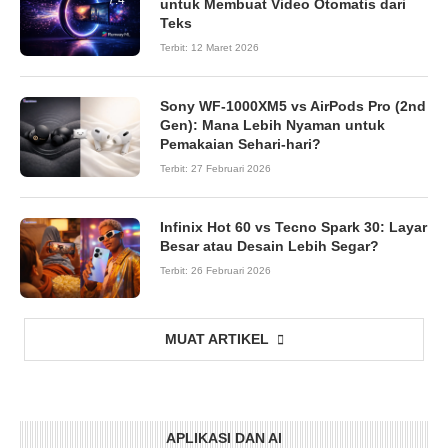
untuk Membuat Video Otomatis dari
Teks
Terbit:
12 Maret 2026
Sony WF-1000XM5 vs AirPods Pro (2nd
Gen): Mana Lebih Nyaman untuk
Pemakaian Sehari-hari?
Terbit:
27 Februari 2026
Infinix Hot 60 vs Tecno Spark 30: Layar
Besar atau Desain Lebih Segar?
Terbit:
26 Februari 2026
MUAT ARTIKEL
APLIKASI DAN AI