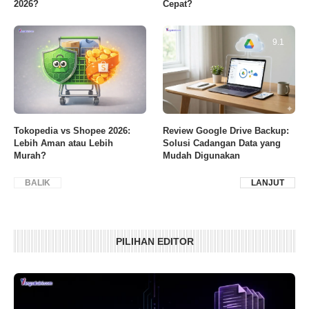
2026?
Cepat?
9.1
Tokopedia vs Shopee 2026:
Review Google Drive Backup:
Lebih Aman atau Lebih
Solusi Cadangan Data yang
Murah?
Mudah Digunakan
BALIK
LANJUT
PILIHAN EDITOR