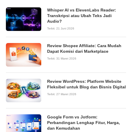
Whisper AI vs ElevenLabs Reader:
Transkripsi atau Ubah Teks Jadi
Audio?
Terbit:
21 Juni 2026
Review Shopee Affiliate: Cara Mudah
8.7
Dapat Komisi dari Marketplace
Terbit:
31 Maret 2026
Review WordPress: Platform Website
9.0
Fleksibel untuk Blog dan Bisnis Digital
Terbit:
27 Maret 2026
Google Form vs Jotform:
Perbandingan Lengkap Fitur, Harga,
dan Kemudahan