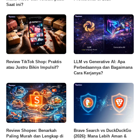
Saat ini?
Review TikTok Shop: Praktis
LLM vs Generative AI: Apa
atau Justru Bikin Impulsif?
Perbedaannya dan Bagaimana
Cara Kerjanya?
Review Shopee: Benarkah
Brave Search vs DuckDuckGo
Paling Murah dan Lengkap di
(2026): Mana Lebih Aman &