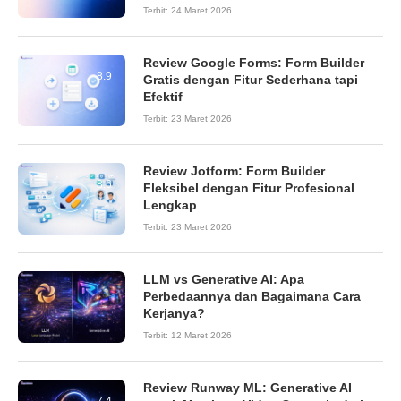
Terbit:
24 Maret 2026
Review Google Forms: Form Builder
8.9
Gratis dengan Fitur Sederhana tapi
Efektif
Terbit:
23 Maret 2026
Review Jotform: Form Builder
8.6
Fleksibel dengan Fitur Profesional
Lengkap
Terbit:
23 Maret 2026
LLM vs Generative AI: Apa
Perbedaannya dan Bagaimana Cara
Kerjanya?
Terbit:
12 Maret 2026
Review Runway ML: Generative AI
7.4