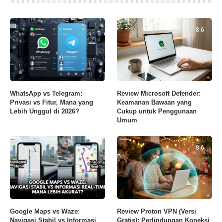
8.6
WhatsApp vs Telegram:
Review Microsoft Defender:
Privasi vs Fitur, Mana yang
Keamanan Bawaan yang
Lebih Unggul di 2026?
Cukup untuk Penggunaan
Umum
8.6
Google Maps vs Waze:
Review Proton VPN (Versi
Navigasi Stabil vs Informasi
Gratis): Perlindungan Koneksi