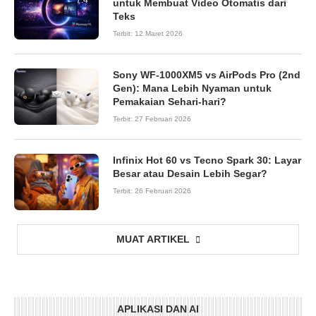
untuk Membuat Video Otomatis dari
Teks
Terbit:
12 Maret 2026
Sony WF-1000XM5 vs AirPods Pro (2nd
Gen): Mana Lebih Nyaman untuk
Pemakaian Sehari-hari?
Terbit:
27 Februari 2026
Infinix Hot 60 vs Tecno Spark 30: Layar
Besar atau Desain Lebih Segar?
Terbit:
26 Februari 2026
MUAT ARTIKEL
APLIKASI DAN AI