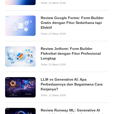
Terbit:
24 Maret 2026
Review Google Forms: Form Builder
8.9
Gratis dengan Fitur Sederhana tapi
Efektif
Terbit:
23 Maret 2026
Review Jotform: Form Builder
8.6
Fleksibel dengan Fitur Profesional
Lengkap
Terbit:
23 Maret 2026
LLM vs Generative AI: Apa
Perbedaannya dan Bagaimana Cara
Kerjanya?
Terbit:
12 Maret 2026
Review Runway ML: Generative AI
7.4