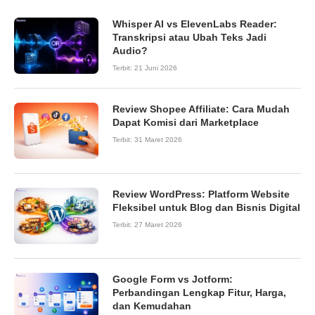
Whisper AI vs ElevenLabs Reader:
Transkripsi atau Ubah Teks Jadi
Audio?
Terbit:
21 Juni 2026
Review Shopee Affiliate: Cara Mudah
8.7
Dapat Komisi dari Marketplace
Terbit:
31 Maret 2026
Review WordPress: Platform Website
9.0
Fleksibel untuk Blog dan Bisnis Digital
Terbit:
27 Maret 2026
Google Form vs Jotform:
Perbandingan Lengkap Fitur, Harga,
dan Kemudahan