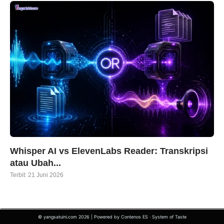
Whisper AI vs ElevenLabs Reader: Transkripsi
atau Ubah...
Terbit:
21 Juni 2026
© yangsatuini.com 2026 | Powered by Contenos ES · System of Taste