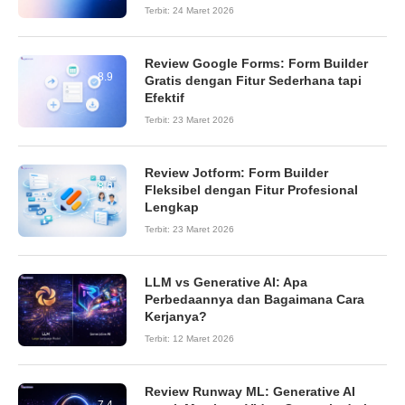
Terbit:
24 Maret 2026
Review Google Forms: Form Builder
8.9
Gratis dengan Fitur Sederhana tapi
Efektif
Terbit:
23 Maret 2026
Review Jotform: Form Builder
8.6
Fleksibel dengan Fitur Profesional
Lengkap
Terbit:
23 Maret 2026
LLM vs Generative AI: Apa
Perbedaannya dan Bagaimana Cara
Kerjanya?
Terbit:
12 Maret 2026
Review Runway ML: Generative AI
7.4