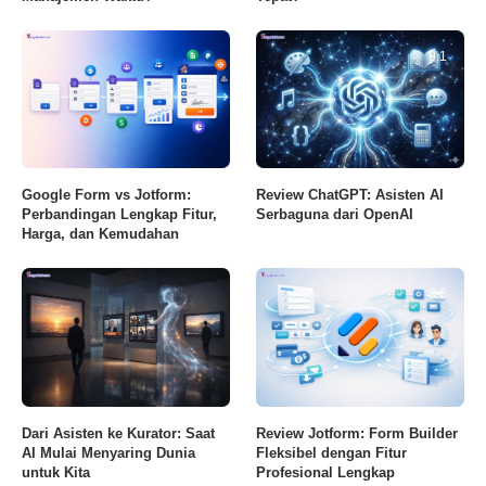
9.1
Google Form vs Jotform:
Review ChatGPT: Asisten AI
Perbandingan Lengkap Fitur,
Serbaguna dari OpenAI
Harga, dan Kemudahan
8.6
Dari Asisten ke Kurator: Saat
Review Jotform: Form Builder
AI Mulai Menyaring Dunia
Fleksibel dengan Fitur
untuk Kita
Profesional Lengkap