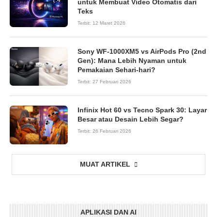
untuk Membuat Video Otomatis dari
Teks
Terbit:
12 Maret 2026
Sony WF-1000XM5 vs AirPods Pro (2nd
Gen): Mana Lebih Nyaman untuk
Pemakaian Sehari-hari?
Terbit:
27 Februari 2026
Infinix Hot 60 vs Tecno Spark 30: Layar
Besar atau Desain Lebih Segar?
Terbit:
26 Februari 2026
MUAT ARTIKEL
APLIKASI DAN AI