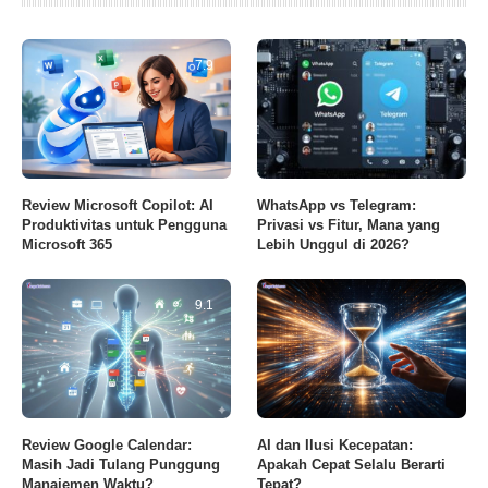
7.9
Review Microsoft Copilot: AI
WhatsApp vs Telegram:
Produktivitas untuk Pengguna
Privasi vs Fitur, Mana yang
Microsoft 365
Lebih Unggul di 2026?
9.1
Review Google Calendar:
AI dan Ilusi Kecepatan:
Masih Jadi Tulang Punggung
Apakah Cepat Selalu Berarti
Manajemen Waktu?
Tepat?