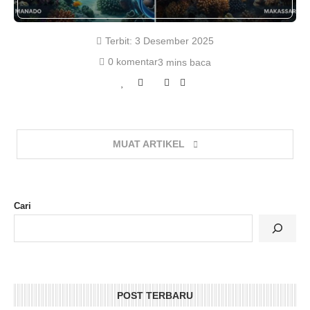
Terbit:
3 Desember 2025
0 komentar
3 mins baca
MUAT ARTIKEL
Cari
POST TERBARU