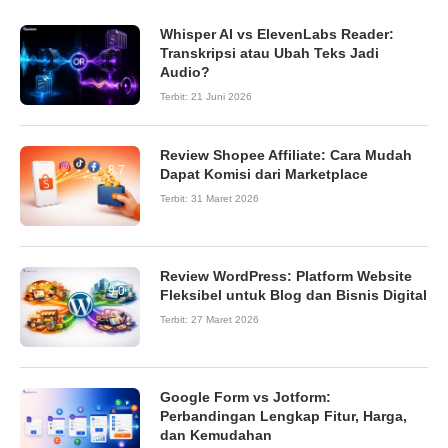
Whisper AI vs ElevenLabs Reader:
Transkripsi atau Ubah Teks Jadi
Audio?
Terbit:
21 Juni 2026
Review Shopee Affiliate: Cara Mudah
8.7
Dapat Komisi dari Marketplace
Terbit:
31 Maret 2026
Review WordPress: Platform Website
9.0
Fleksibel untuk Blog dan Bisnis Digital
Terbit:
27 Maret 2026
Google Form vs Jotform:
Perbandingan Lengkap Fitur, Harga,
dan Kemudahan