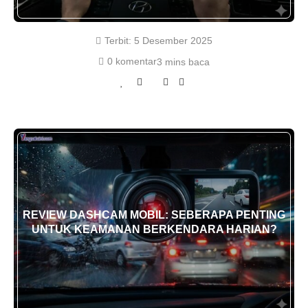
Terbit:
5 Desember 2025
0 komentar
3 mins baca
REVIEW DASHCAM MOBIL: SEBERAPA PENTING
UNTUK KEAMANAN BERKENDARA HARIAN?