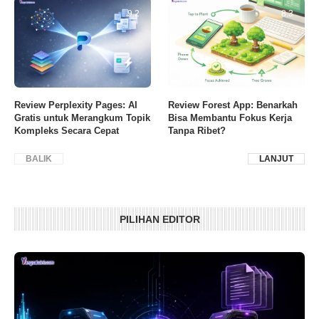
9.2
8.3
Review Perplexity Pages: AI
Review Forest App: Benarkah
Gratis untuk Merangkum Topik
Bisa Membantu Fokus Kerja
Kompleks Secara Cepat
Tanpa Ribet?
BALIK
LANJUT
PILIHAN EDITOR