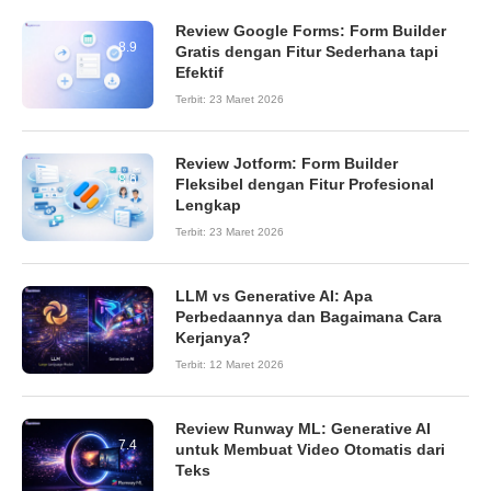
Review Google Forms: Form Builder
8.9
Gratis dengan Fitur Sederhana tapi
Efektif
Terbit:
23 Maret 2026
Review Jotform: Form Builder
8.6
Fleksibel dengan Fitur Profesional
Lengkap
Terbit:
23 Maret 2026
LLM vs Generative AI: Apa
Perbedaannya dan Bagaimana Cara
Kerjanya?
Terbit:
12 Maret 2026
Review Runway ML: Generative AI
7.4
untuk Membuat Video Otomatis dari
Teks