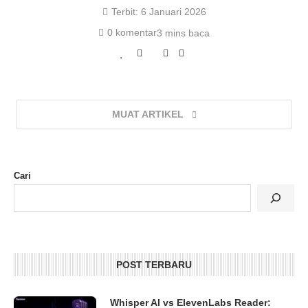
Terbit:
6 Januari 2026
0 komentar
3 mins baca
MUAT ARTIKEL
Cari
POST TERBARU
Whisper AI vs ElevenLabs Reader: