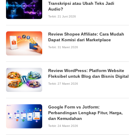
Transkripsi atau Ubah Teks Jadi
Audio?
Terbit:
21 Juni 2026
Review Shopee Affiliate: Cara Mudah
8.7
Dapat Komisi dari Marketplace
Terbit:
31 Maret 2026
Review WordPress: Platform Website
9.0
Fleksibel untuk Blog dan Bisnis Digital
Terbit:
27 Maret 2026
Google Form vs Jotform:
Perbandingan Lengkap Fitur, Harga,
dan Kemudahan
Terbit:
24 Maret 2026