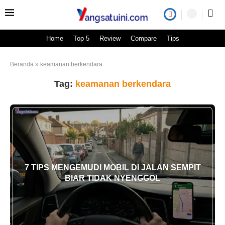
Home
Top 5
Review
Compare
Tips
Beranda
»
keamanan berkendara
Tag:
keamanan berkendara
7 TIPS MENGEMUDI MOBIL DI JALAN SEMPIT
BIAR TIDAK NYENGGOL