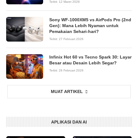
Terbit:
12 Maret 2026
Sony WF-1000XM5 vs AirPods Pro (2nd
Gen): Mana Lebih Nyaman untuk
Pemakaian Sehari-hari?
Terbit:
27 Februari 2026
Infinix Hot 60 vs Tecno Spark 30: Layar
Besar atau Desain Lebih Segar?
Terbit:
26 Februari 2026
MUAT ARTIKEL
APLIKASI DAN AI