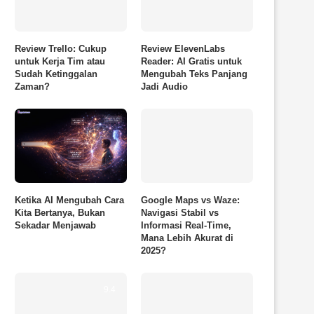
Review Trello: Cukup
Review ElevenLabs
untuk Kerja Tim atau
Reader: AI Gratis untuk
Sudah Ketinggalan
Mengubah Teks Panjang
Zaman?
Jadi Audio
Ketika AI Mengubah Cara
Google Maps vs Waze:
Kita Bertanya, Bukan
Navigasi Stabil vs
Sekadar Menjawab
Informasi Real-Time,
Mana Lebih Akurat di
2025?
9.4