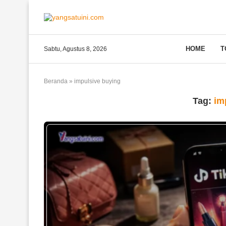
HOME
T
Sabtu, Agustus 8, 2026
Beranda
»
impulsive buying
Tag:
im