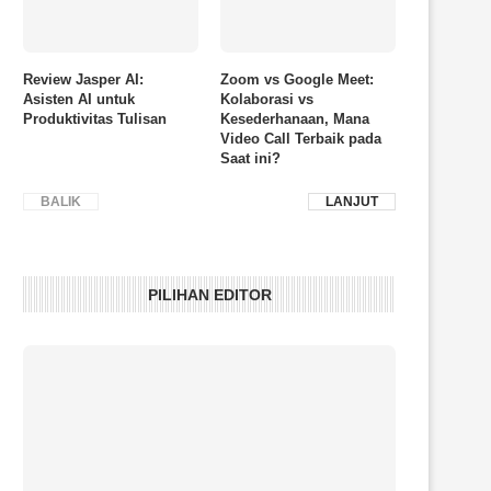
Review Jasper AI:
Zoom vs Google Meet:
Asisten AI untuk
Kolaborasi vs
Produktivitas Tulisan
Kesederhanaan, Mana
Video Call Terbaik pada
Saat ini?
BALIK
LANJUT
PILIHAN EDITOR