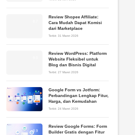
Review Shopee Affiliate:
8.7
Cara Mudah Dapat Komisi
dari Marketplace
Terbit:
31 Maret 2026
Review WordPress: Platform
9.0
Website Fleksibel untuk
Blog dan Bisnis Digital
Terbit:
27 Maret 2026
Google Form vs Jotform:
Perbandingan Lengkap Fitur,
Harga, dan Kemudahan
Terbit:
24 Maret 2026
Review Google Forms: Form
8.9
Builder Gratis dengan Fitur