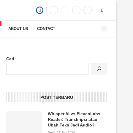
P
ABOUT US
CONTACT
Cari
POST TERBARU
Whisper AI vs ElevenLabs
Reader: Transkripsi atau
Ubah Teks Jadi Audio?
Terbit:
21 Juni 2026