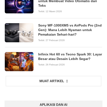
untuk Membuat Video Otomatis dari
Teks
Terbit:
12 Maret 2026
Sony WF-1000XM5 vs AirPods Pro (2nd
Gen): Mana Lebih Nyaman untuk
Pemakaian Sehari-hari?
Terbit:
27 Februari 2026
Infinix Hot 60 vs Tecno Spark 30: Layar
Besar atau Desain Lebih Segar?
Terbit:
26 Februari 2026
MUAT ARTIKEL
APLIKASI DAN AI