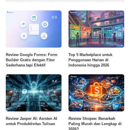
8.9
Review Google Forms: Form
Top 5 Marketplace untuk
Builder Gratis dengan Fitur
Penggunaan Harian di
Sederhana tapi Efektif
Indonesia hingga 2026
9.4
Review Jasper AI: Asisten AI
Review Shopee: Benarkah
untuk Produktivitas Tulisan
Paling Murah dan Lengkap di
2026?