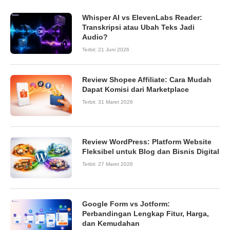
Whisper AI vs ElevenLabs Reader:
Transkripsi atau Ubah Teks Jadi
Audio?
Terbit:
21 Juni 2026
Review Shopee Affiliate: Cara Mudah
8.7
Dapat Komisi dari Marketplace
Terbit:
31 Maret 2026
Review WordPress: Platform Website
9.0
Fleksibel untuk Blog dan Bisnis Digital
Terbit:
27 Maret 2026
Google Form vs Jotform:
Perbandingan Lengkap Fitur, Harga,
dan Kemudahan