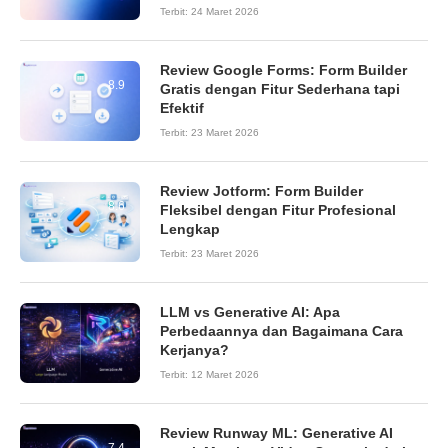
Terbit:
24 Maret 2026
Review Google Forms: Form Builder
8.9
Gratis dengan Fitur Sederhana tapi
Efektif
Terbit:
23 Maret 2026
Review Jotform: Form Builder
8.6
Fleksibel dengan Fitur Profesional
Lengkap
Terbit:
23 Maret 2026
LLM vs Generative AI: Apa
Perbedaannya dan Bagaimana Cara
Kerjanya?
Terbit:
12 Maret 2026
Review Runway ML: Generative AI
7.4