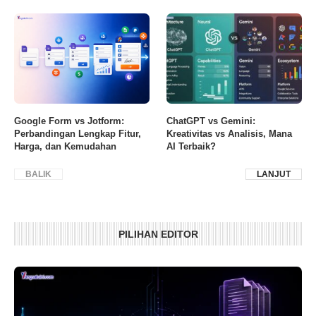
Google Form vs Jotform:
ChatGPT vs Gemini:
Perbandingan Lengkap Fitur,
Kreativitas vs Analisis, Mana
Harga, dan Kemudahan
AI Terbaik?
BALIK
LANJUT
PILIHAN EDITOR