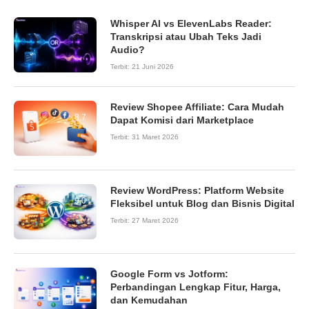
Whisper AI vs ElevenLabs Reader:
Transkripsi atau Ubah Teks Jadi
Audio?
Terbit:
21 Juni 2026
Review Shopee Affiliate: Cara Mudah
8.7
Dapat Komisi dari Marketplace
Terbit:
31 Maret 2026
Review WordPress: Platform Website
9.0
Fleksibel untuk Blog dan Bisnis Digital
Terbit:
27 Maret 2026
Google Form vs Jotform:
Perbandingan Lengkap Fitur, Harga,
dan Kemudahan