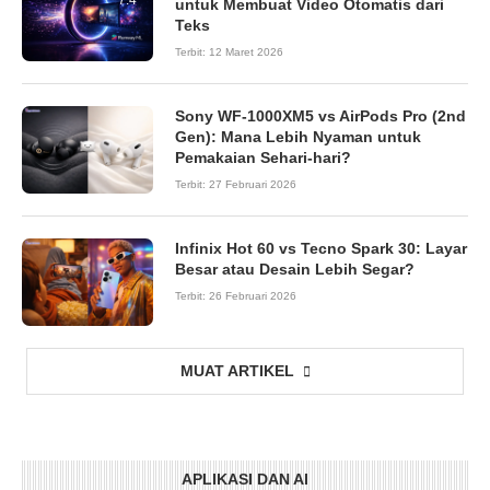
untuk Membuat Video Otomatis dari
Teks
Terbit:
12 Maret 2026
Sony WF-1000XM5 vs AirPods Pro (2nd
Gen): Mana Lebih Nyaman untuk
Pemakaian Sehari-hari?
Terbit:
27 Februari 2026
Infinix Hot 60 vs Tecno Spark 30: Layar
Besar atau Desain Lebih Segar?
Terbit:
26 Februari 2026
MUAT ARTIKEL
APLIKASI DAN AI