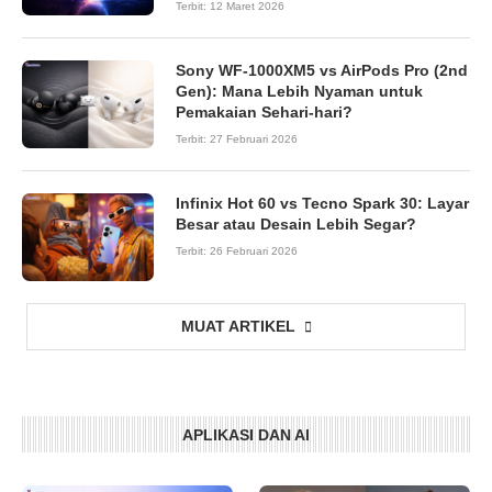
Terbit:
12 Maret 2026
Sony WF-1000XM5 vs AirPods Pro (2nd
Gen): Mana Lebih Nyaman untuk
Pemakaian Sehari-hari?
Terbit:
27 Februari 2026
Infinix Hot 60 vs Tecno Spark 30: Layar
Besar atau Desain Lebih Segar?
Terbit:
26 Februari 2026
MUAT ARTIKEL
APLIKASI DAN AI