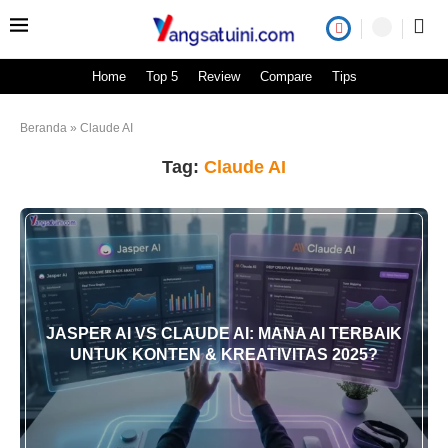
Home
Top 5
Review
Compare
Tips
Beranda
»
Claude AI
Tag:
Claude AI
JASPER AI VS CLAUDE AI: MANA AI TERBAIK
UNTUK KONTEN & KREATIVITAS 2025?