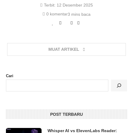
Terbit:
12 Desember 2025
0 komentar
3 mins baca
MUAT ARTIKEL
Cari
POST TERBARU
Whisper AI vs ElevenLabs Reader: