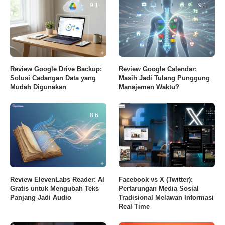
9.1
9.1
Review Google Drive Backup:
Review Google Calendar:
Solusi Cadangan Data yang
Masih Jadi Tulang Punggung
Mudah Digunakan
Manajemen Waktu?
8.6
Review ElevenLabs Reader: AI
Facebook vs X (Twitter):
Gratis untuk Mengubah Teks
Pertarungan Media Sosial
Panjang Jadi Audio
Tradisional Melawan Informasi
Real Time