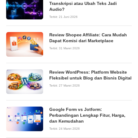
Transkripsi atau Ubah Teks Jadi
Audio?
Terbit:
21 Juni 2026
Review Shopee Affiliate: Cara Mudah
8.7
Dapat Komisi dari Marketplace
Terbit:
31 Maret 2026
Review WordPress: Platform Website
9.0
Fleksibel untuk Blog dan Bisnis Digital
Terbit:
27 Maret 2026
Google Form vs Jotform:
Perbandingan Lengkap Fitur, Harga,
dan Kemudahan
Terbit:
24 Maret 2026