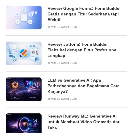
Review Google Forms: Form Builder
8.9
Gratis dengan Fitur Sederhana tapi
Efektif
Terbit:
23 Maret 2026
Review Jotform: Form Builder
8.6
Fleksibel dengan Fitur Profesional
Lengkap
Terbit:
23 Maret 2026
LLM vs Generative AI: Apa
Perbedaannya dan Bagaimana Cara
Kerjanya?
Terbit:
12 Maret 2026
Review Runway ML: Generative AI
7.4
untuk Membuat Video Otomatis dari
Teks