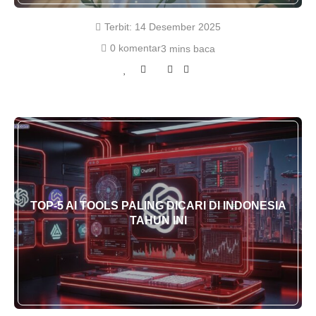
Terbit:
14 Desember 2025
0 komentar
3 mins baca
TOP‑5 AI TOOLS PALING DICARI DI INDONESIA
TAHUN INI