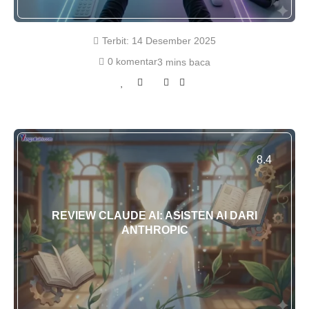
Terbit:
14 Desember 2025
0 komentar
3 mins baca
8.4
REVIEW CLAUDE AI: ASISTEN AI DARI
ANTHROPIC