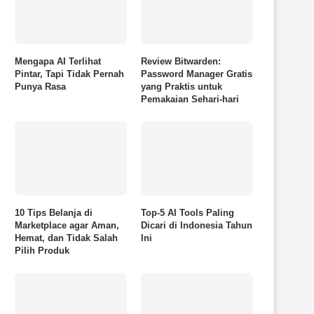
Mengapa AI Terlihat
Review Bitwarden:
Pintar, Tapi Tidak Pernah
Password Manager Gratis
Punya Rasa
yang Praktis untuk
Pemakaian Sehari-hari
10 Tips Belanja di
Top‑5 AI Tools Paling
Marketplace agar Aman,
Dicari di Indonesia Tahun
Hemat, dan Tidak Salah
Ini
Pilih Produk