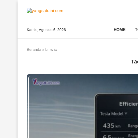
HOME
T
Kamis, Agustus 6, 2026
Beranda
»
bmw ix
Ta