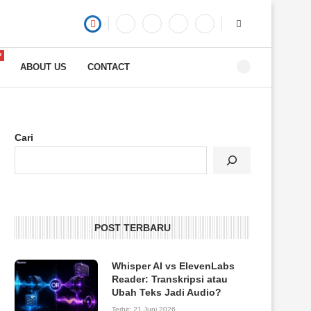
P
ABOUT US
CONTACT
Cari
POST TERBARU
Whisper AI vs ElevenLabs
Reader: Transkripsi atau
Ubah Teks Jadi Audio?
Terbit:
21 Juni 2026