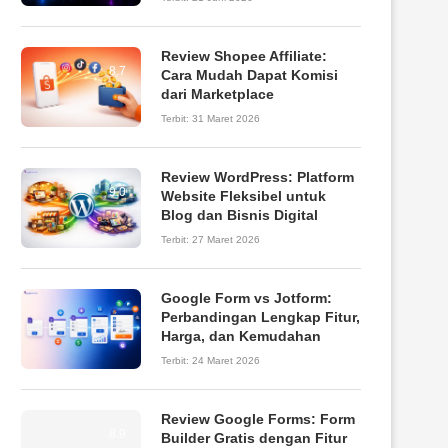
Review Shopee Affiliate:
8.7
Cara Mudah Dapat Komisi
dari Marketplace
Terbit:
31 Maret 2026
Review WordPress: Platform
9.0
Website Fleksibel untuk
Blog dan Bisnis Digital
Terbit:
27 Maret 2026
Google Form vs Jotform:
Perbandingan Lengkap Fitur,
Harga, dan Kemudahan
Terbit:
24 Maret 2026
Review Google Forms: Form
8.9
Builder Gratis dengan Fitur