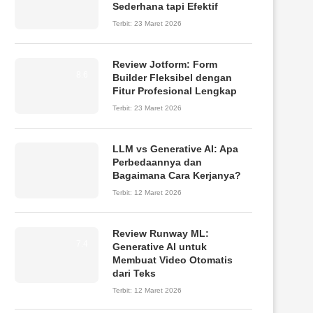
Sederhana tapi Efektif
Terbit:
23 Maret 2026
Review Jotform: Form
8.6
Builder Fleksibel dengan
Fitur Profesional Lengkap
Terbit:
23 Maret 2026
LLM vs Generative AI: Apa
Perbedaannya dan
Bagaimana Cara Kerjanya?
Terbit:
12 Maret 2026
Review Runway ML:
7.4
Generative AI untuk
Membuat Video Otomatis
dari Teks
Terbit:
12 Maret 2026