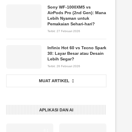
Sony WF-1000XM5 vs
AirPods Pro (2nd Gen): Mana
Lebih Nyaman untuk
Pemakaian Sehari-hari?
Terbit:
27 Februari 2026
Infinix Hot 60 vs Tecno Spark
30: Layar Besar atau Desain
Lebih Segar?
Terbit:
26 Februari 2026
MUAT ARTIKEL
APLIKASI DAN AI
8.1