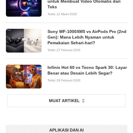
untuk Membuat Video Otomatis dari
Teks
Terbit:
12 Maret 2026
Sony WF-1000XM5 vs AirPods Pro (2nd
Gen): Mana Lebih Nyaman untuk
Pemakaian Sehari-hari?
Terbit:
27 Februari 2026
Infinix Hot 60 vs Tecno Spark 30: Layar
Besar atau Desain Lebih Segar?
Terbit:
26 Februari 2026
MUAT ARTIKEL
APLIKASI DAN AI