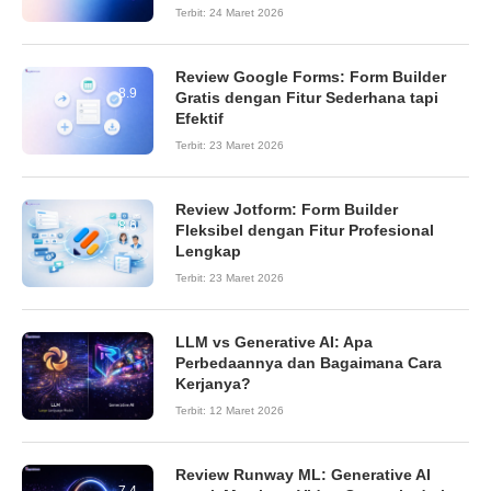
Terbit:
24 Maret 2026
Review Google Forms: Form Builder
8.9
Gratis dengan Fitur Sederhana tapi
Efektif
Terbit:
23 Maret 2026
Review Jotform: Form Builder
8.6
Fleksibel dengan Fitur Profesional
Lengkap
Terbit:
23 Maret 2026
LLM vs Generative AI: Apa
Perbedaannya dan Bagaimana Cara
Kerjanya?
Terbit:
12 Maret 2026
Review Runway ML: Generative AI
7.4