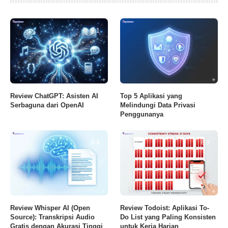
9.1
Review ChatGPT: Asisten AI
Top 5 Aplikasi yang
Serbaguna dari OpenAI
Melindungi Data Privasi
Penggunanya
8.4
8.9
Review Whisper AI (Open
Review Todoist: Aplikasi To-
Source): Transkripsi Audio
Do List yang Paling Konsisten
Gratis dengan Akurasi Tinggi
untuk Kerja Harian