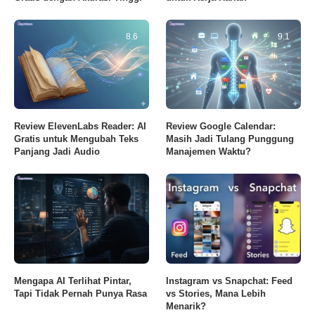
8.6
9.1
Review ElevenLabs Reader: AI
Review Google Calendar:
Gratis untuk Mengubah Teks
Masih Jadi Tulang Punggung
Panjang Jadi Audio
Manajemen Waktu?
Mengapa AI Terlihat Pintar,
Instagram vs Snapchat: Feed
Tapi Tidak Pernah Punya Rasa
vs Stories, Mana Lebih
Menarik?