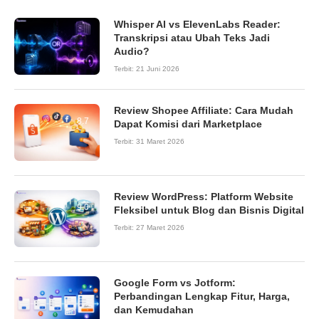
Whisper AI vs ElevenLabs Reader:
Transkripsi atau Ubah Teks Jadi
Audio?
Terbit:
21 Juni 2026
Review Shopee Affiliate: Cara Mudah
8.7
Dapat Komisi dari Marketplace
Terbit:
31 Maret 2026
Review WordPress: Platform Website
9.0
Fleksibel untuk Blog dan Bisnis Digital
Terbit:
27 Maret 2026
Google Form vs Jotform:
Perbandingan Lengkap Fitur, Harga,
dan Kemudahan